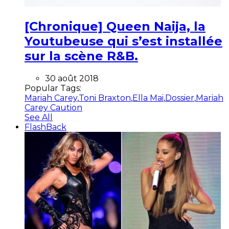
[Chronique] Queen Naija, la
Youtubeuse qui s’est installée
sur la scène R&B.
30 août 2018
Popular Tags:
Mariah Carey
,
Toni Braxton
,
Ella Mai
,
Dossier
,
Mariah
Carey Caution
See All
FlashBack