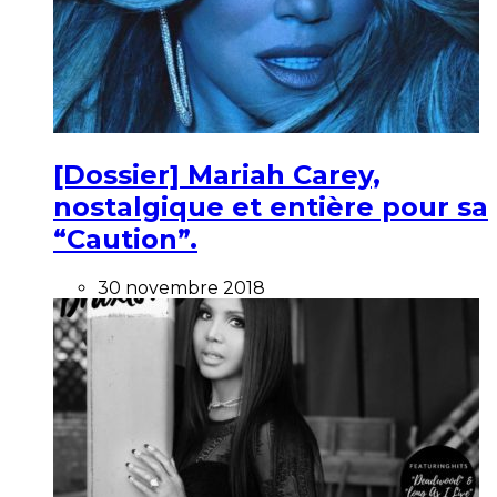
[Dossier] Mariah Carey,
nostalgique et entière pour sa
“Caution”.
30 novembre 2018