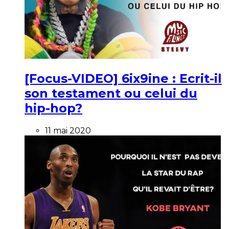
[Focus-VIDEO] 6ix9ine : Ecrit-il
son testament ou celui du
hip-hop?
11 mai 2020