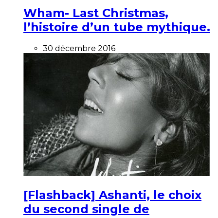
Wham- Last Christmas,
l’histoire d’un tube mythique.
30 décembre 2016
[Flashback] Ashanti, le choix
du second single de