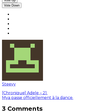
Vote Up
Vote Down
Steevy
[Chronique] Adele – 21.
Mya passe officiellement à la dance.
3 Comments