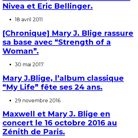
Nivea et Eric Bellinger.
18 avril 2011
[Chronique] Mary J. Blige rassure
sa base avec “Strength of a
Woman”.
30 mai 2017
Mary J.Blige, l’album classique
“My Life” fête ses 24 ans.
29 novembre 2016
Maxwell et Mary J. Blige en
concert le 16 octobre 2016 au
Zénith de Paris.