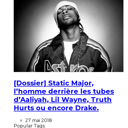
[Dossier] Static Major,
l’homme derrière les tubes
d’Aaliyah, Lil Wayne, Truth
Hurts ou encore Drake.
27 mai 2018
Popular Tags: