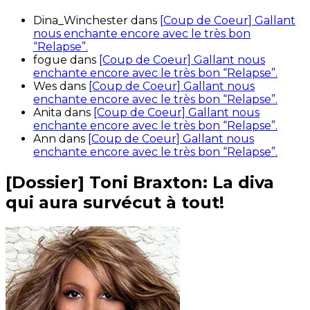
Dina_Winchester
dans
[Coup de Coeur] Gallant
nous enchante encore avec le très bon
“Relapse”.
fogue
dans
[Coup de Coeur] Gallant nous
enchante encore avec le très bon “Relapse”.
Wes
dans
[Coup de Coeur] Gallant nous
enchante encore avec le très bon “Relapse”.
Anita
dans
[Coup de Coeur] Gallant nous
enchante encore avec le très bon “Relapse”.
Ann
dans
[Coup de Coeur] Gallant nous
enchante encore avec le très bon “Relapse”.
[Dossier] Toni Braxton: La diva
qui aura survécut à tout!