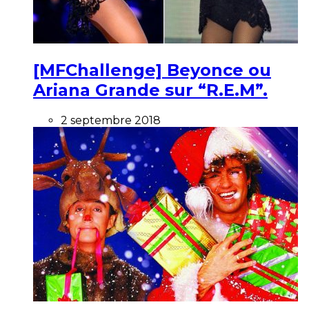
[MFChallenge] Beyonce ou
Ariana Grande sur “R.E.M”.
2 septembre 2018