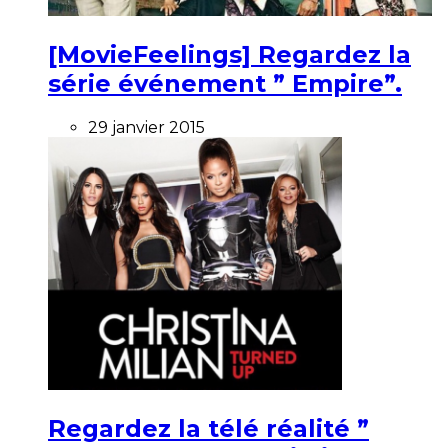
[MovieFeelings] Regardez la
série événement ” Empire”.
29 janvier 2015
Regardez la télé réalité ”