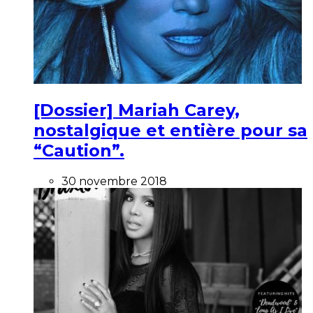
[Dossier] Mariah Carey,
nostalgique et entière pour sa
“Caution”.
30 novembre 2018