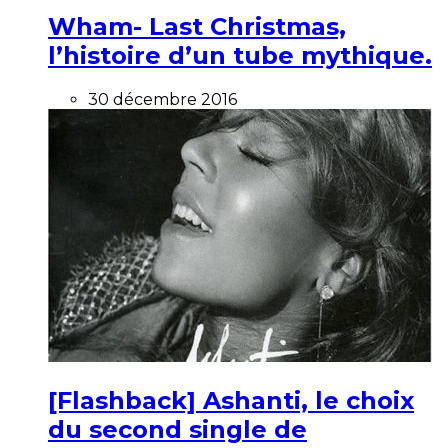
Wham- Last Christmas,
l’histoire d’un tube mythique.
30 décembre 2016
[Flashback] Ashanti, le choix
du second single de