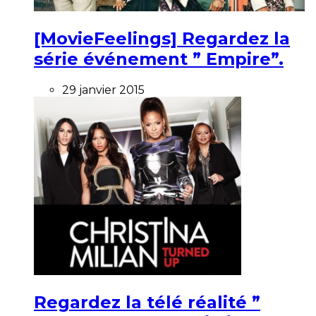
[MovieFeelings] Regardez la
série événement ” Empire”.
29 janvier 2015
Regardez la télé réalité ”