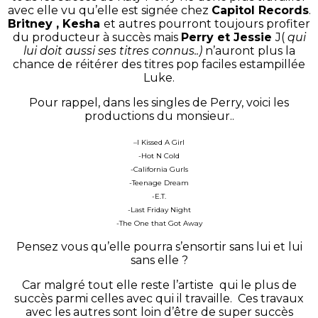
avec elle vu qu’elle est signée chez
Capitol Records
.
Britney , Kesha
et autres pourront toujours profiter
du producteur à succès mais
Perry et Jessie
J(
qui
lui doit aussi ses titres connus..)
n’auront plus la
chance de réitérer des titres pop faciles estampillée
Luke.
Pour rappel, dans les singles de Perry, voici les
productions du monsieur..
–
I Kissed A Girl
-Hot N Cold
-California Gurls
-Teenage Dream
-E.T.
-Last Friday Night
-The One that Got Away
Pensez vous qu’elle pourra s’ensortir sans lui et lui
sans elle ?
Car malgré tout elle reste l’artiste qui le plus de
succès parmi celles avec qui il travaille. Ces travaux
avec les autres sont loin d’être de super succès