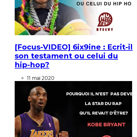
[Focus-VIDEO] 6ix9ine : Ecrit-il
son testament ou celui du
hip-hop?
11 mai 2020