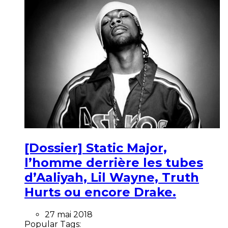
[Dossier] Static Major,
l’homme derrière les tubes
d’Aaliyah, Lil Wayne, Truth
Hurts ou encore Drake.
27 mai 2018
Popular Tags: