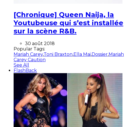
[Chronique] Queen Naija, la
Youtubeuse qui s’est installée
sur la scène R&B.
30 août 2018
Popular Tags:
Mariah Carey
,
Toni Braxton
,
Ella Mai
,
Dossier
,
Mariah
Carey Caution
See All
FlashBack