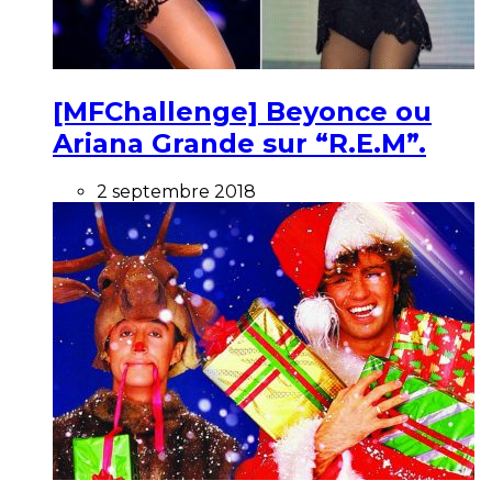
[MFChallenge] Beyonce ou
Ariana Grande sur “R.E.M”.
2 septembre 2018