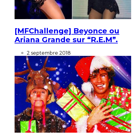
[MFChallenge] Beyonce ou
Ariana Grande sur “R.E.M”.
2 septembre 2018