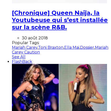
[Chronique] Queen Naija, la
Youtubeuse qui s’est installée
sur la scène R&B.
30 août 2018
Popular Tags:
Mariah Carey
,
Toni Braxton
,
Ella Mai
,
Dossier
,
Mariah
Carey Caution
See All
FlashBack