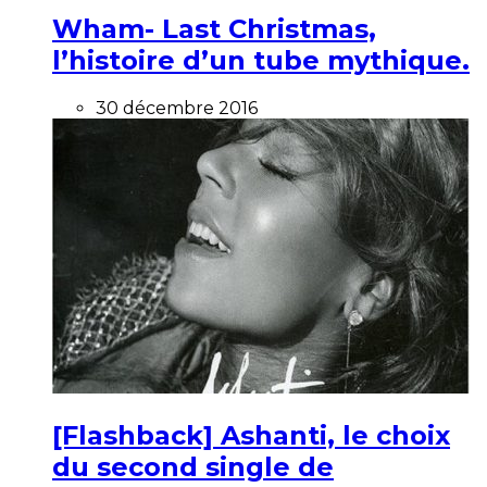
Wham- Last Christmas,
l’histoire d’un tube mythique.
30 décembre 2016
[Flashback] Ashanti, le choix
du second single de