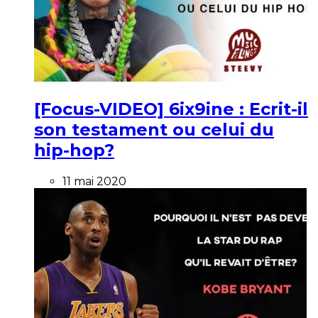
[Focus-VIDEO] 6ix9ine : Ecrit-il
son testament ou celui du
hip-hop?
11 mai 2020