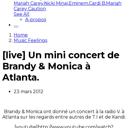
Mariah Carey
,
Nicki Minaj
,
Eminem
,
Cardi B
,
Mariah
Carey Caution
See All
A-propos
Home
Music Feelings
[live] Un mini concert de
Brandy & Monica à
Atlanta.
23 mars 2012
Brandy & Monica ont donné un concert à la radio V. à
Atlanta sur les regards entre autres de T.I et de Kandi.
[youtube]http://www.youtube.com/watch?