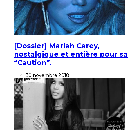
[Dossier] Mariah Carey,
nostalgique et entière pour sa
“Caution”.
30 novembre 2018