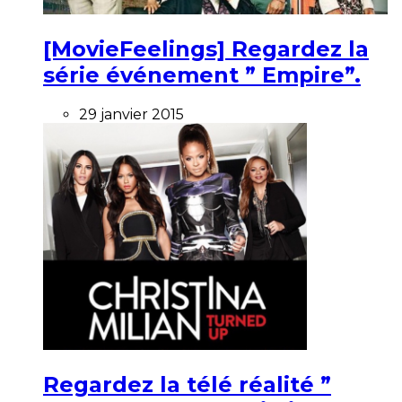
[MovieFeelings] Regardez la
série événement ” Empire”.
29 janvier 2015
Regardez la télé réalité ”