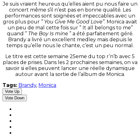
Je suis vraient heureus qu’elles aient pu nous faire un
concert même s’il n’est pas en bonne qualité. Les
performances sont soignées et impeccables avec un
gros plus pour
” You Give Me Good Love”
. Monica avait
un peu de mal cette fois sur ” It all belongs to me”
quand ”
The Boy Is min
e ” a été parfaitement géré.
Brandy a livré un excellent medley mais depuis le
temps qu’elle nous le chante, c’est un peu normal.
Le titre est cette semaine 25eme du top r’n’b avec 5
places de prises. Dans les 2 prochaines semaines, on va
savoir si elles peuvent lancer une réelle dynamique
autour avant la sortie de l’album de Monica.
Tags:
Brandy
,
Monica
Vote Up
Vote Down