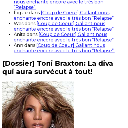
nous enchante encore avec le très bon
“Relapse”.
fogue
dans
[Coup de Coeur] Gallant nous
enchante encore avec le très bon “Relapse”.
Wes
dans
[Coup de Coeur] Gallant nous
enchante encore avec le très bon “Relapse”.
Anita
dans
[Coup de Coeur] Gallant nous
enchante encore avec le très bon “Relapse”.
Ann
dans
[Coup de Coeur] Gallant nous
enchante encore avec le très bon “Relapse”.
[Dossier] Toni Braxton: La diva
qui aura survécut à tout!