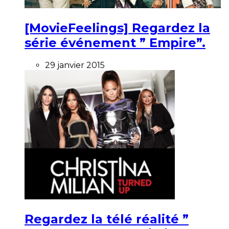
[MovieFeelings] Regardez la
série événement ” Empire”.
29 janvier 2015
Regardez la télé réalité ”