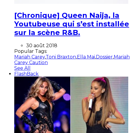
[Chronique] Queen Naija, la
Youtubeuse qui s’est installée
sur la scène R&B.
30 août 2018
Popular Tags:
Mariah Carey
,
Toni Braxton
,
Ella Mai
,
Dossier
,
Mariah
Carey Caution
See All
FlashBack