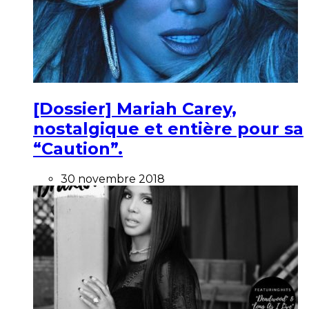
[Dossier] Mariah Carey,
nostalgique et entière pour sa
“Caution”.
30 novembre 2018