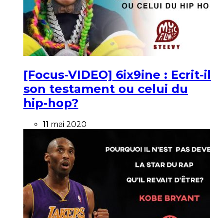
[Focus-VIDEO] 6ix9ine : Ecrit-il
son testament ou celui du
hip-hop?
11 mai 2020