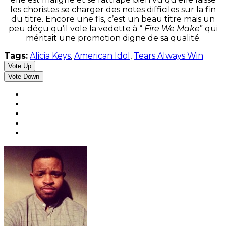
les choristes se charger des notes difficiles sur la fin
du titre. Encore une fis, c’est un beau titre mais un
peu déçu qu’il vole la vedette à “
Fire We Make
” qui
méritait une promotion digne de sa qualité.
Tags:
Alicia Keys
,
American Idol
,
Tears Always Win
Vote Up
Vote Down