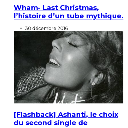
Wham- Last Christmas,
l’histoire d’un tube mythique.
30 décembre 2016
[Flashback] Ashanti, le choix
du second single de