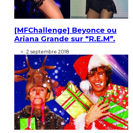
[MFChallenge] Beyonce ou
Ariana Grande sur “R.E.M”.
2 septembre 2018