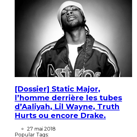
[Dossier] Static Major,
l’homme derrière les tubes
d’Aaliyah, Lil Wayne, Truth
Hurts ou encore Drake.
27 mai 2018
Popular Tags: