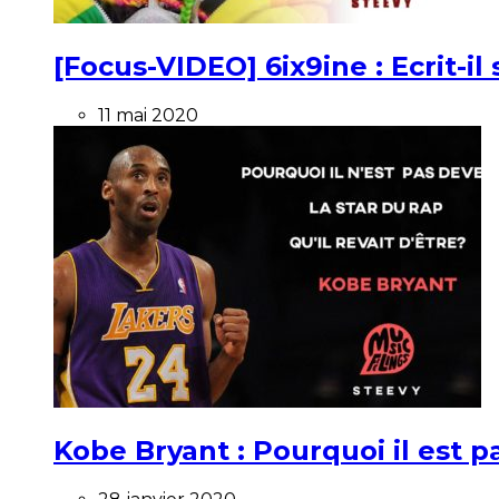
[Focus-VIDEO] 6ix9ine : Ecrit-i
11 mai 2020
Kobe Bryant : Pourquoi il est pa