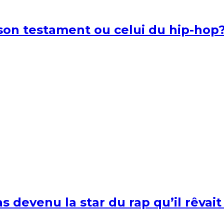
l son testament ou celui du hip-hop
s devenu la star du rap qu’il rêvait