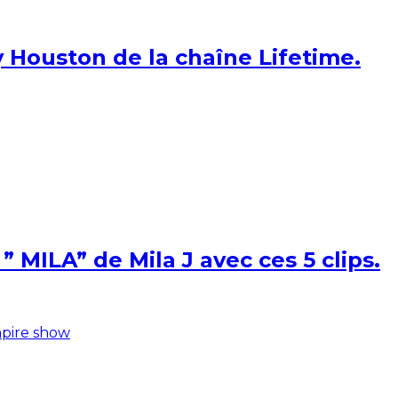
 Houston de la chaîne Lifetime.
 MILA” de Mila J avec ces 5 clips.
pire show