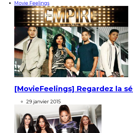
Movie Feelings
[MovieFeelings] Regardez la s
29 janvier 2015