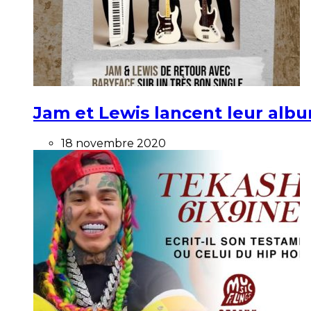
Jam et Lewis lancent leur alb
18 novembre 2020