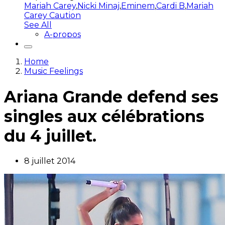
Mariah Carey
,
Nicki Minaj
,
Eminem
,
Cardi B
,
Mariah
Carey Caution
See All
A-propos
Home
Music Feelings
Ariana Grande defend ses
singles aux célébrations
du 4 juillet.
8 juillet 2014