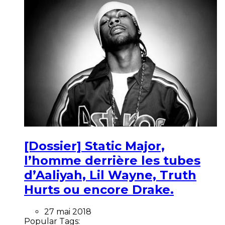
[Dossier] Static Major,
l’homme derrière les tubes
d’Aaliyah, Lil Wayne, Truth
Hurts ou encore Drake.
27 mai 2018
Popular Tags: