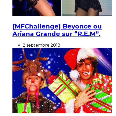
[MFChallenge] Beyonce ou
Ariana Grande sur “R.E.M”.
2 septembre 2018