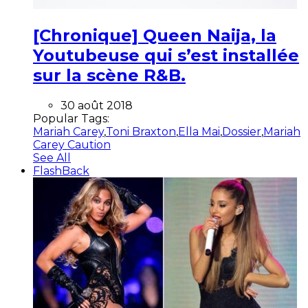
[Chronique] Queen Naija, la
Youtubeuse qui s’est installée
sur la scène R&B.
30 août 2018
Popular Tags:
Mariah Carey
,
Toni Braxton
,
Ella Mai
,
Dossier
,
Mariah
Carey Caution
See All
FlashBack