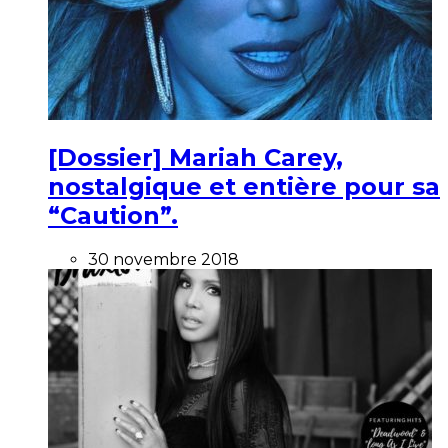
[Dossier] Mariah Carey,
nostalgique et entière pour sa
“Caution”.
30 novembre 2018