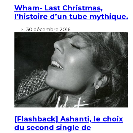
Wham- Last Christmas,
l’histoire d’un tube mythique.
30 décembre 2016
[Flashback] Ashanti, le choix
du second single de