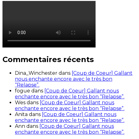
Commentaires récents
Dina_Winchester
dans
[Coup de Coeur] Gallant
nous enchante encore avec le très bon
“Relapse”.
fogue
dans
[Coup de Coeur] Gallant nous
enchante encore avec le très bon “Relapse”.
Wes
dans
[Coup de Coeur] Gallant nous
enchante encore avec le très bon “Relapse”.
Anita
dans
[Coup de Coeur] Gallant nous
enchante encore avec le très bon “Relapse”.
Ann
dans
[Coup de Coeur] Gallant nous
enchante encore avec le très bon “Relapse”.