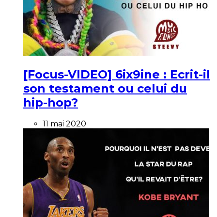
[Focus-VIDEO] 6ix9ine : Ecrit-il
son testament ou celui du
hip-hop?
11 mai 2020