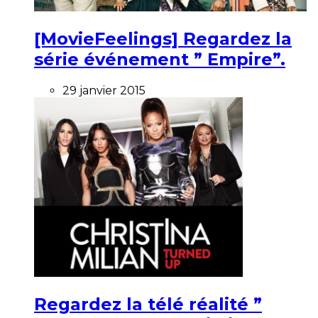
[MovieFeelings] Regardez la
série événement ” Empire”.
29 janvier 2015
Regardez la télé réalité ”