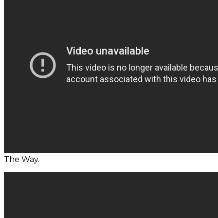
The Way.