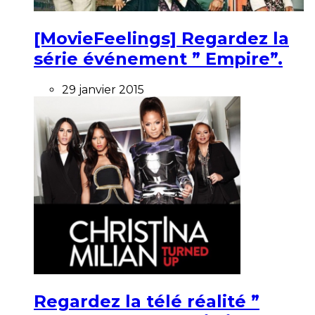
[MovieFeelings] Regardez la
série événement ” Empire”.
29 janvier 2015
Regardez la télé réalité ”