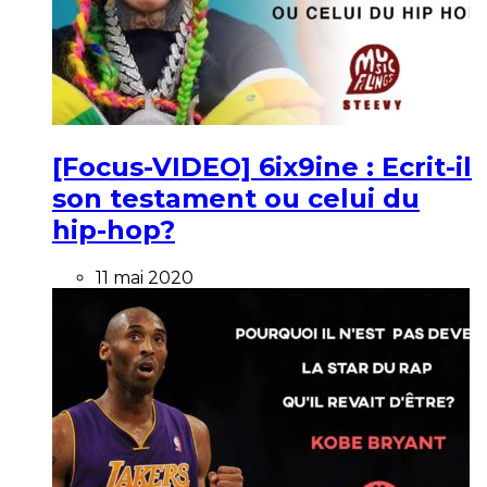
[Focus-VIDEO] 6ix9ine : Ecrit-il
son testament ou celui du
hip-hop?
11 mai 2020