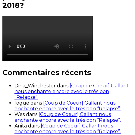
2018?
Commentaires récents
Dina_Winchester
dans
[Coup de Coeur] Gallant
nous enchante encore avec le très bon
“Relapse”.
fogue
dans
[Coup de Coeur] Gallant nous
enchante encore avec le très bon “Relapse”.
Wes
dans
[Coup de Coeur] Gallant nous
enchante encore avec le très bon “Relapse”.
Anita
dans
[Coup de Coeur] Gallant nous
enchante encore avec le très bon “Relapse”.