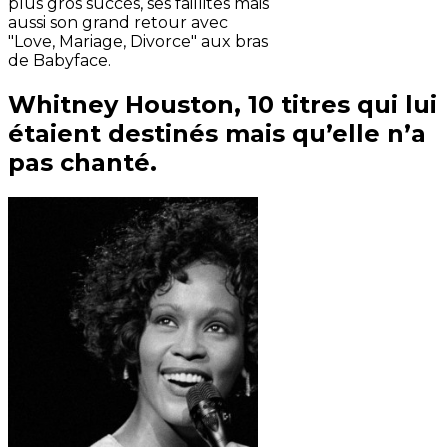
plus gros succès, ses faillites mais
aussi son grand retour avec
"Love, Mariage, Divorce" aux bras
de Babyface.
Whitney Houston, 10 titres qui lui
étaient destinés mais qu’elle n’a
pas chanté.