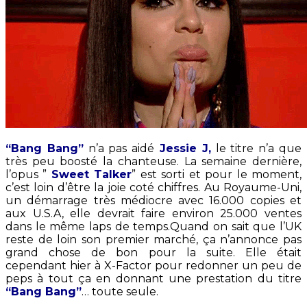
“Bang Bang”
n’a pas aidé
Jessie J,
le titre n’a que
très peu boosté la chanteuse. La semaine dernière,
l’opus ”
Sweet Talker
” est sorti et pour le moment,
c’est loin d’être la joie coté chiffres. Au Royaume-Uni,
un démarrage très médiocre avec 16.000 copies et
aux U.S.A, elle devrait faire environ 25.000 ventes
dans le même laps de temps.Quand on sait que l’UK
reste de loin son premier marché, ça n’annonce pas
grand chose de bon pour la suite. Elle était
cependant hier à X-Factor pour redonner un peu de
peps à tout ça en donnant une prestation du titre
“Bang Bang”
… toute seule.