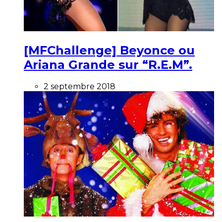
[MFChallenge] Beyonce ou
Ariana Grande sur “R.E.M”.
2 septembre 2018