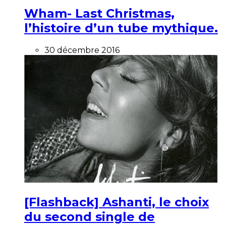
Wham- Last Christmas,
l’histoire d’un tube mythique.
30 décembre 2016
[Flashback] Ashanti, le choix
du second single de