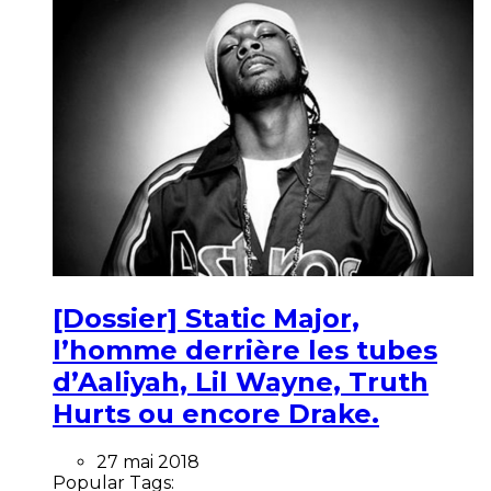
[Dossier] Static Major,
l’homme derrière les tubes
d’Aaliyah, Lil Wayne, Truth
Hurts ou encore Drake.
27 mai 2018
Popular Tags: