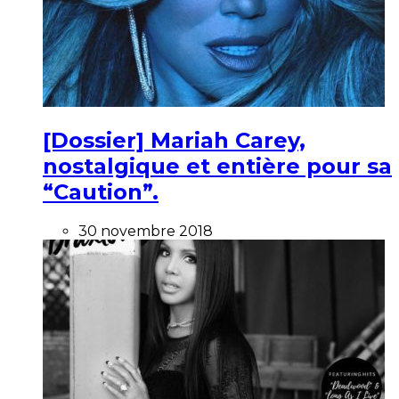
[Dossier] Mariah Carey,
nostalgique et entière pour sa
“Caution”.
30 novembre 2018