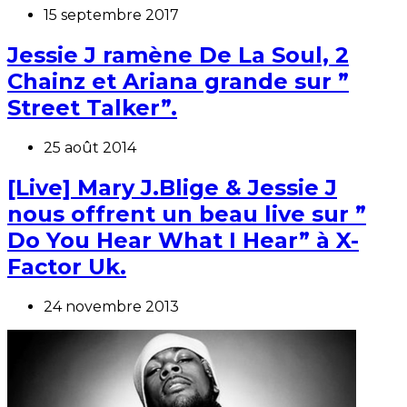
15 septembre 2017
Jessie J ramène De La Soul, 2
Chainz et Ariana grande sur ”
Street Talker”.
25 août 2014
[Live] Mary J.Blige & Jessie J
nous offrent un beau live sur ”
Do You Hear What I Hear” à X-
Factor Uk.
24 novembre 2013