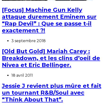
[Focus] Machine Gun Kelly
attaque durement Eminem sur
“Rap Devil” : Que se passe t-il
exactement ?!
3 septembre 2018
[Old But Gold] Mariah Carey :
Breakdown, et les clins d’oeil de
Nivea et Eric Bellinger.
18 avril 2011
Jessie J revient plus mûre et fait
un tournant R&B/Soul avec
“Think About That”.