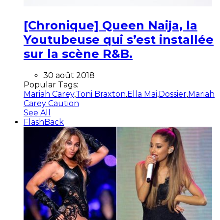
[Chronique] Queen Naija, la
Youtubeuse qui s’est installée
sur la scène R&B.
30 août 2018
Popular Tags:
Mariah Carey
,
Toni Braxton
,
Ella Mai
,
Dossier
,
Mariah
Carey Caution
See All
FlashBack