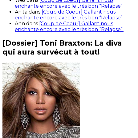
Wes
dans
[Coup de Coeur] Gallant nous
enchante encore avec le très bon “Relapse”.
Anita
dans
[Coup de Coeur] Gallant nous
enchante encore avec le très bon “Relapse”.
Ann
dans
[Coup de Coeur] Gallant nous
enchante encore avec le très bon “Relapse”.
[Dossier] Toni Braxton: La diva
qui aura survécut à tout!