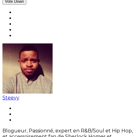
Vote Down
Steevy
Blogueur, Passionné, expert en R&B/Soul et Hip Hop,
et accessoirement fan de Sherlock Homes et