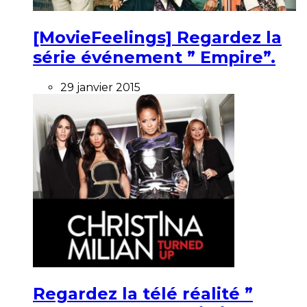
[MovieFeelings] Regardez la
série événement ” Empire”.
29 janvier 2015
Regardez la télé réalité ”