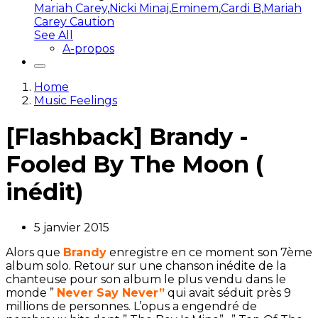
Mariah Carey
,
Nicki Minaj
,
Eminem
,
Cardi B
,
Mariah
Carey Caution
See All
A-propos
Home
Music Feelings
[Flashback] Brandy -
Fooled By The Moon (
inédit)
5 janvier 2015
Alors que
Brandy
enregistre en ce moment son 7ème
album solo. Retour sur une chanson inédite de la
chanteuse pour son album le plus vendu dans le
monde ”
Never Say Never”
qui avait séduit près 9
millions de personnes. L’opus a engendré de