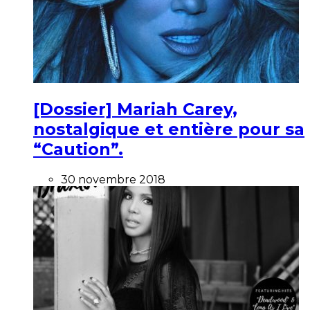
[Dossier] Mariah Carey,
nostalgique et entière pour sa
“Caution”.
30 novembre 2018