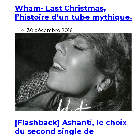
Wham- Last Christmas,
l’histoire d’un tube mythique.
30 décembre 2016
[Flashback] Ashanti, le choix
du second single de