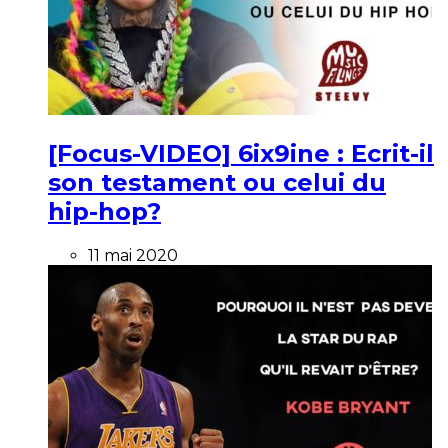
[Focus-VIDEO] 6ix9ine : Ecrit-il
son testament ou celui du
hip-hop?
11 mai 2020