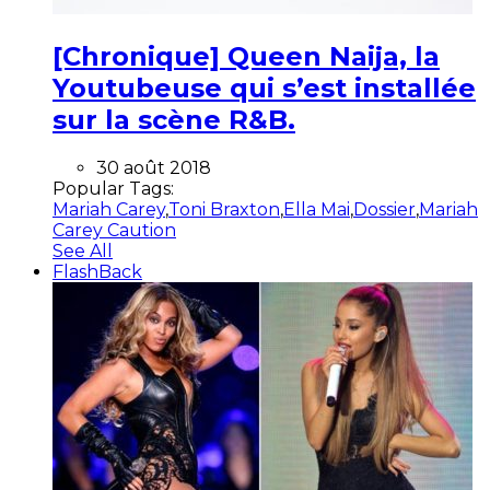
[Chronique] Queen Naija, la
Youtubeuse qui s’est installée
sur la scène R&B.
30 août 2018
Popular Tags:
Mariah Carey
,
Toni Braxton
,
Ella Mai
,
Dossier
,
Mariah
Carey Caution
See All
FlashBack