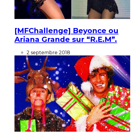
[MFChallenge] Beyonce ou
Ariana Grande sur “R.E.M”.
2 septembre 2018