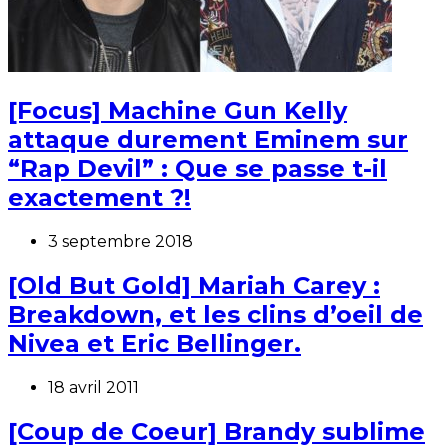
[Focus] Machine Gun Kelly
attaque durement Eminem sur
“Rap Devil” : Que se passe t-il
exactement ?!
3 septembre 2018
[Old But Gold] Mariah Carey :
Breakdown, et les clins d’oeil de
Nivea et Eric Bellinger.
18 avril 2011
[Coup de Coeur] Brandy sublime