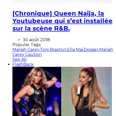
[Chronique] Queen Naija, la
Youtubeuse qui s’est installée
sur la scène R&B.
30 août 2018
Popular Tags:
Mariah Carey
,
Toni Braxton
,
Ella Mai
,
Dossier
,
Mariah
Carey Caution
See All
FlashBack