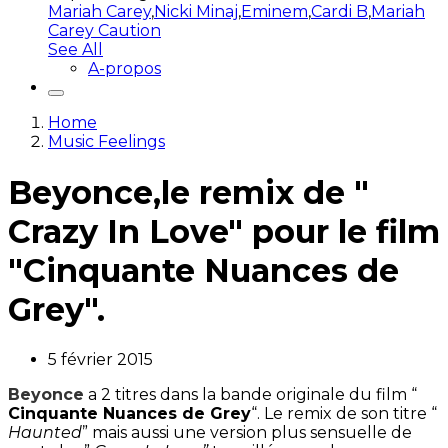
Mariah Carey
,
Nicki Minaj
,
Eminem
,
Cardi B
,
Mariah
Carey Caution
See All
A-propos
Home
Music Feelings
Beyonce,le remix de "
Crazy In Love" pour le film
"Cinquante Nuances de
Grey".
5 février 2015
Beyonce
a 2 titres dans la bande originale du film “
Cinquante Nuances de Grey
“. Le remix de son titre “
Haunted
” mais aussi une version plus sensuelle de