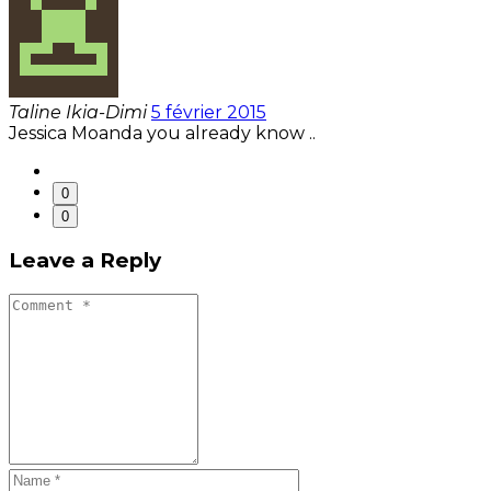
Taline Ikia-Dimi
5 février 2015
Jessica Moanda you already know ..
0
0
Leave a Reply