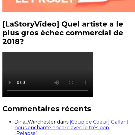
[LaStoryVideo] Quel artiste a le
plus gros échec commercial de
2018?
Commentaires récents
Dina_Winchester
dans
[Coup de Coeur] Gallant
nous enchante encore avec le très bon
“Relapse”.