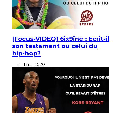
[Focus-VIDEO] 6ix9ine : Ecrit-il
son testament ou celui du
hip-hop?
11 mai 2020