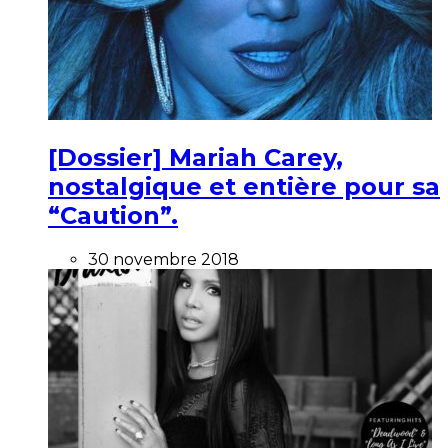
[Dossier] Mariah Carey,
nostalgique et entière pour sa
“Caution”.
30 novembre 2018