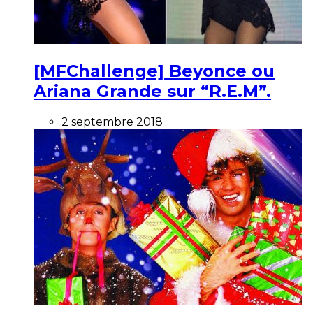
[MFChallenge] Beyonce ou
Ariana Grande sur “R.E.M”.
2 septembre 2018