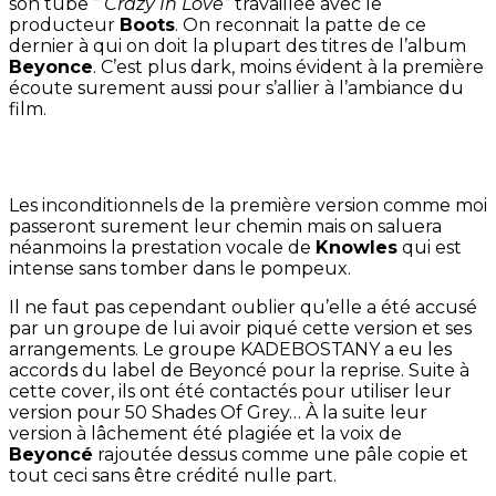
son tube ”
Crazy In Love”
travaillée avec le
producteur
Boots
. On reconnait la patte de ce
dernier à qui on doit la plupart des titres de l’album
Beyonce
. C’est plus dark, moins évident à la première
écoute surement aussi pour s’allier à l’ambiance du
film.
Les inconditionnels de la première version comme moi
passeront surement leur chemin mais on saluera
néanmoins la prestation vocale de
Knowles
qui est
intense sans tomber dans le pompeux.
Il ne faut pas cependant oublier qu’elle a été accusé
par un groupe de lui avoir piqué cette version et ses
arrangements. Le
groupe KADEBOSTANY a eu les
accords du label de Beyoncé pour la reprise. Suite à
cette cover, ils ont été contactés pour utiliser leur
version pour 50 Shades Of Grey… À la suite leur
version à lâchement été plagié
e et la voix de
Beyoncé
rajoutée dessus comme une pâle copie et
tout ceci sans être crédité nulle part.