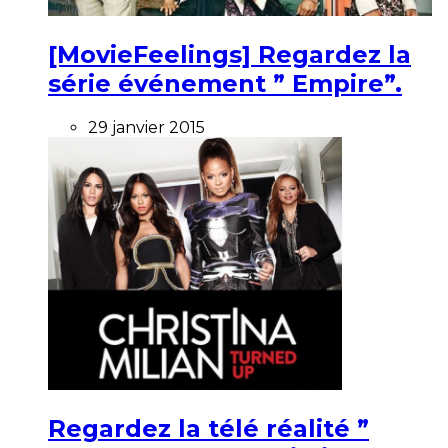
[MovieFeelings] Regardez la
série événement ” Empire”.
29 janvier 2015
Regardez la télé réalité ”