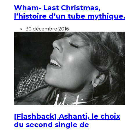
Wham- Last Christmas,
l’histoire d’un tube mythique.
30 décembre 2016
[Flashback] Ashanti, le choix
du second single de