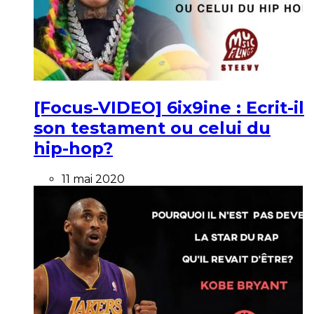
[Focus-VIDEO] 6ix9ine : Ecrit-il
son testament ou celui du
hip-hop?
11 mai 2020