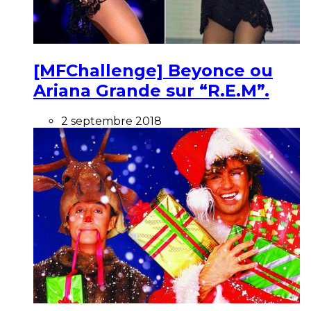
[MFChallenge] Beyonce ou
Ariana Grande sur “R.E.M”.
2 septembre 2018