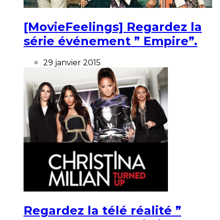
[MovieFeelings] Regardez la
série événement ” Empire”.
29 janvier 2015
Regardez la télé réalité ”