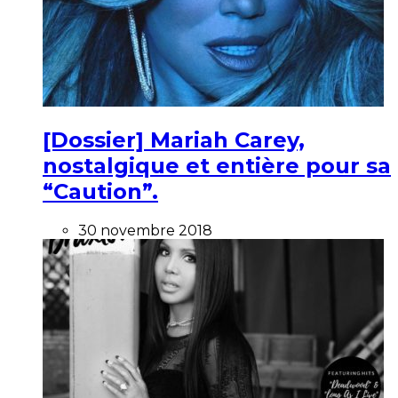
[Dossier] Mariah Carey,
nostalgique et entière pour sa
“Caution”.
30 novembre 2018