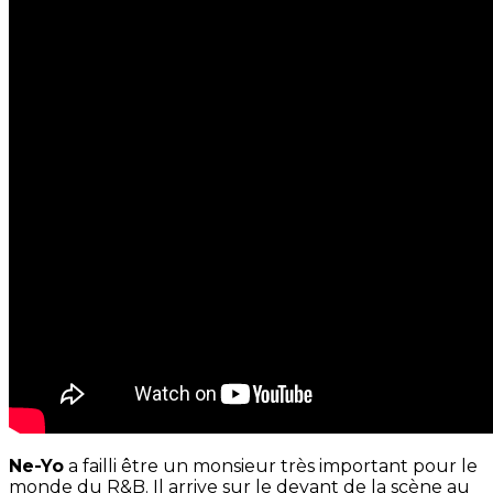
Ne-Yo
a failli être un monsieur très important pour le
monde du R&B. Il arrive sur le devant de la scène au