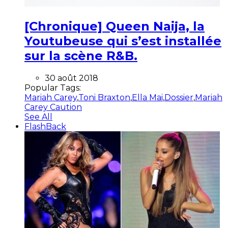
[Chronique] Queen Naija, la
Youtubeuse qui s’est installée
sur la scène R&B.
30 août 2018
Popular Tags:
Mariah Carey
,
Toni Braxton
,
Ella Mai
,
Dossier
,
Mariah
Carey Caution
See All
FlashBack