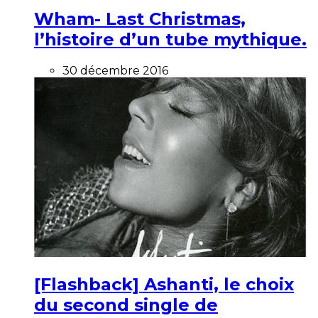
Wham- Last Christmas,
l’histoire d’un tube mythique.
30 décembre 2016
[Flashback] Ashanti, le choix
du second single de