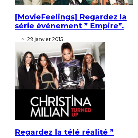
[MovieFeelings] Regardez la
série événement ” Empire”.
29 janvier 2015
Regardez la télé réalité ”