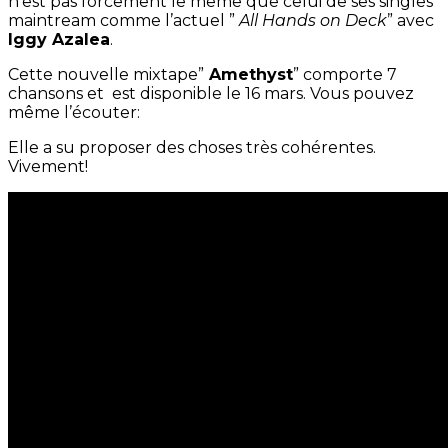
n’est pas forcement le même que celui de ses singles
maintream comme l’actuel ”
All Hands on Deck
” avec
Iggy Azalea
.
Cette nouvelle mixtape”
Amethyst
” comporte 7
chansons et est disponible le 16 mars. Vous pouvez
même l’écouter:
Elle a su proposer des choses très cohérentes.
Vivement!