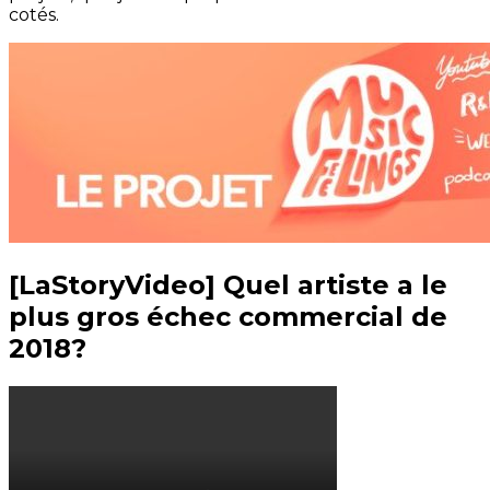
cotés.
[LaStoryVideo] Quel artiste a le
plus gros échec commercial de
2018?