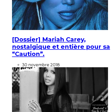
[Dossier] Mariah Carey,
nostalgique et entière pour sa
“Caution”.
30 novembre 2018