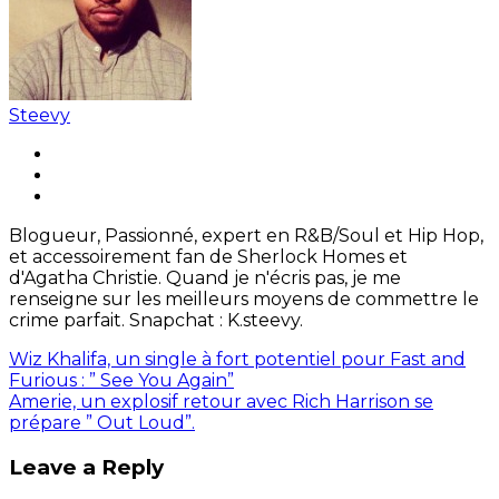
Steevy
Blogueur, Passionné, expert en R&B/Soul et Hip Hop,
et accessoirement fan de Sherlock Homes et
d'Agatha Christie. Quand je n'écris pas, je me
renseigne sur les meilleurs moyens de commettre le
crime parfait. Snapchat : K.steevy.
Wiz Khalifa, un single à fort potentiel pour Fast and
Furious : ” See You Again”
Amerie, un explosif retour avec Rich Harrison se
prépare ” Out Loud”.
Leave a Reply