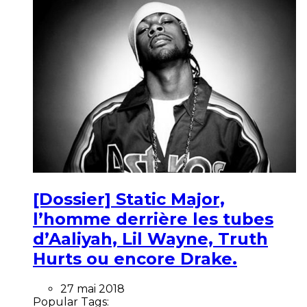
[Dossier] Static Major,
l’homme derrière les tubes
d’Aaliyah, Lil Wayne, Truth
Hurts ou encore Drake.
27 mai 2018
Popular Tags: