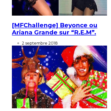
[MFChallenge] Beyonce ou
Ariana Grande sur “R.E.M”.
2 septembre 2018