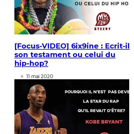
[Focus-VIDEO] 6ix9ine : Ecrit-il
son testament ou celui du
hip-hop?
11 mai 2020