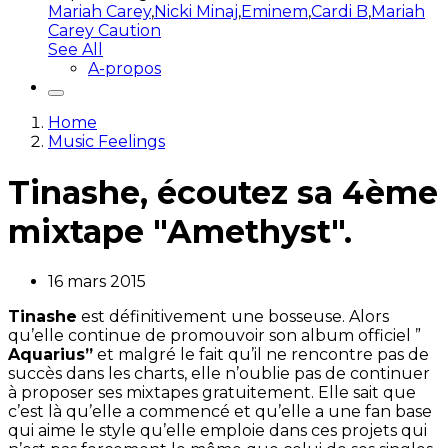
Mariah Carey
,
Nicki Minaj
,
Eminem
,
Cardi B
,
Mariah
Carey Caution
See All
A-propos
Home
Music Feelings
Tinashe, écoutez sa 4ème
mixtape "Amethyst".
16 mars 2015
Tinashe
est définitivement une bosseuse. Alors
qu’elle continue de promouvoir son album officiel ”
Aquarius”
et malgré le fait qu’il ne rencontre pas de
succès dans les charts, elle n’oublie pas de continuer
à proposer ses mixtapes gratuitement. Elle sait que
c’est là qu’elle a commencé et qu’elle a une fan base
qui aime le style qu’elle emploie dans ces projets qui