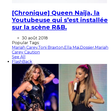
[Chronique] Queen Naija, la
Youtubeuse qui s’est installée
sur la scène R&B.
30 août 2018
Popular Tags:
Mariah Carey
,
Toni Braxton
,
Ella Mai
,
Dossier
,
Mariah
Carey Caution
See All
FlashBack