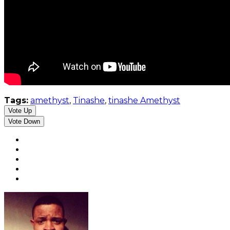
Tags:
amethyst
,
Tinashe
,
tinashe Amethyst
Vote Up
Vote Down