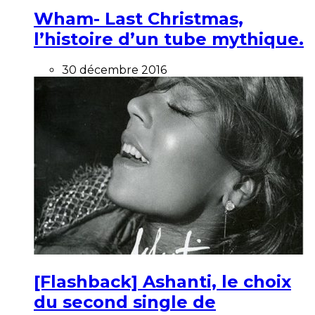
Wham- Last Christmas,
l’histoire d’un tube mythique.
30 décembre 2016
[Flashback] Ashanti, le choix
du second single de