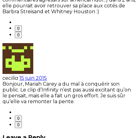
elle pourrait avoir retrouver sa place aux cotés de
Barbra Streisand et Whitney Houston :)
0
0
cecilia
15 juin 2015
Bonjour, Mariah Carey a du mal à conquérir son
public. Le clip d’Infinity n’est pas aussi excitant qu’on
le pensait, mais elle a fait un gros effort. Je suis sûr
qu’elle va remonter la pente.
0
0
Leave a Reply