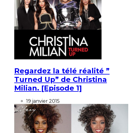
Regardez la télé réalité ”
Turned Up” de Christina
Milian. [Episode 1]
19 janvier 2015