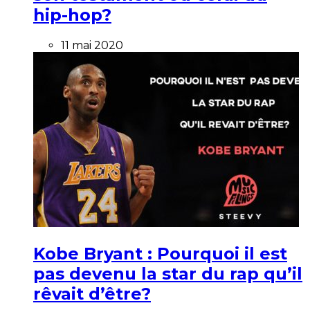
hip-hop?
11 mai 2020
Kobe Bryant : Pourquoi il est
pas devenu la star du rap qu’il
rêvait d’être?