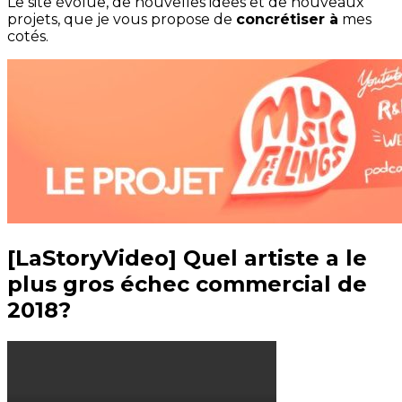
Le site évolue, de nouvelles idées et de nouveaux
projets, que je vous propose de
concrétiser à
mes
cotés.
[LaStoryVideo] Quel artiste a le
plus gros échec commercial de
2018?