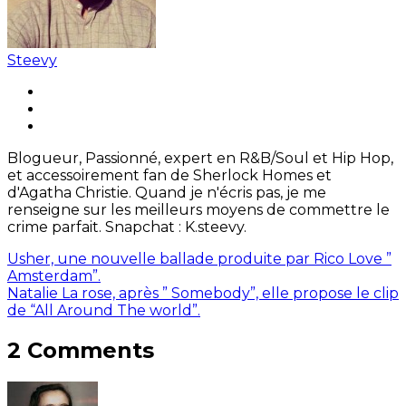
Steevy
Blogueur, Passionné, expert en R&B/Soul et Hip Hop,
et accessoirement fan de Sherlock Homes et
d'Agatha Christie. Quand je n'écris pas, je me
renseigne sur les meilleurs moyens de commettre le
crime parfait. Snapchat : K.steevy.
Usher, une nouvelle ballade produite par Rico Love ”
Amsterdam”.
Natalie La rose, après ” Somebody”, elle propose le clip
de “All Around The world”.
2 Comments