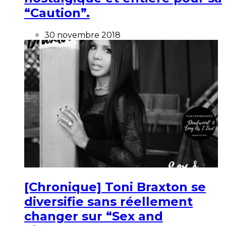
“Caution”.
30 novembre 2018
[Chronique] Toni Braxton se
diversifie sans réellement
changer sur “Sex and