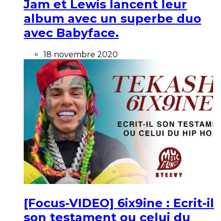
Jam et Lewis lancent leur
album avec un superbe duo
avec Babyface.
18 novembre 2020
[Focus-VIDEO] 6ix9ine : Ecrit-il
son testament ou celui du