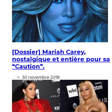
[Dossier] Mariah Carey,
nostalgique et entière pour sa
“Caution”.
30 novembre 2018