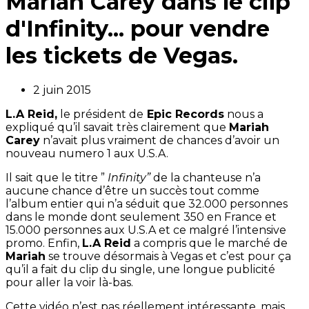
Mariah Carey dans le clip
d'Infinity... pour vendre
les tickets de Vegas.
2 juin 2015
L.A Reid,
le président de
Epic Records
nous a
expliqué qu’il savait très clairement que
Mariah
Carey
n’avait plus vraiment de chances d’avoir un
nouveau numero 1 aux U.S.A.
Il sait que le titre ”
Infinity”
de la chanteuse n’a
aucune chance d’être un succès tout comme
l’album entier qui n’a séduit que 32.000 personnes
dans le monde dont seulement 350 en France et
15.000 personnes aux U.S.A et ce malgré l’intensive
promo. Enfin,
L.A Reid
a compris que le marché de
Mariah
se trouve désormais à Vegas et c’est pour ça
qu’il a fait du clip du single, une longue publicité
pour aller la voir là-bas.
Cette vidéo n’est pas réellement intéressante, mais