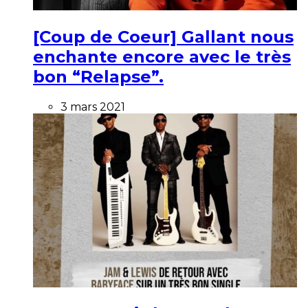
[Coup de Coeur] Gallant nous
enchante encore avec le très
bon “Relapse”.
3 mars 2021