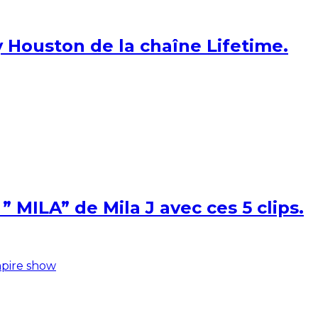
 Houston de la chaîne Lifetime.
 MILA” de Mila J avec ces 5 clips.
pire show