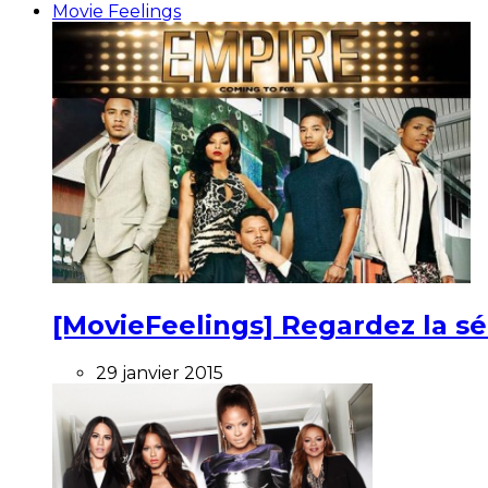
Movie Feelings
[MovieFeelings] Regardez la s
29 janvier 2015