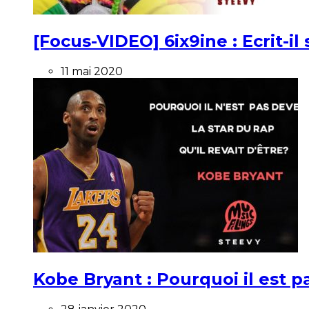
[Focus-VIDEO] 6ix9ine : Ecrit-i
11 mai 2020
Kobe Bryant : Pourquoi il est pa