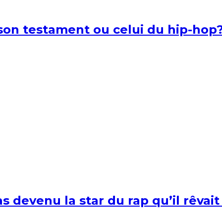
l son testament ou celui du hip-hop
s devenu la star du rap qu’il rêvait