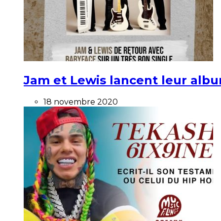
Jam et Lewis lancent leur alb
18 novembre 2020