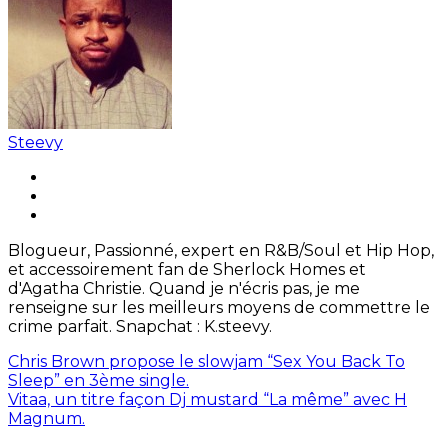
Steevy
Blogueur, Passionné, expert en R&B/Soul et Hip Hop,
et accessoirement fan de Sherlock Homes et
d'Agatha Christie. Quand je n'écris pas, je me
renseigne sur les meilleurs moyens de commettre le
crime parfait. Snapchat : K.steevy.
Chris Brown propose le slowjam “Sex You Back To
Sleep” en 3ème single.
Vitaa, un titre façon Dj mustard “La même” avec H
Magnum.