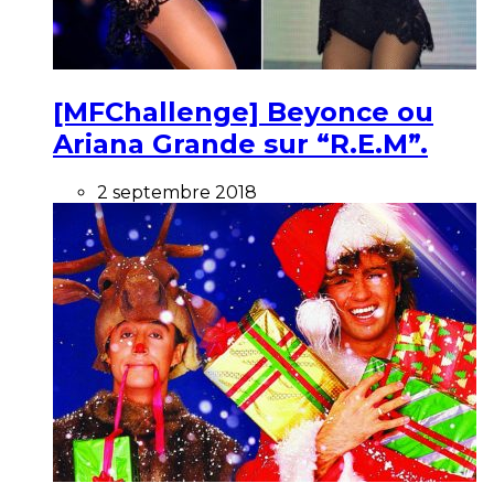
[MFChallenge] Beyonce ou
Ariana Grande sur “R.E.M”.
2 septembre 2018