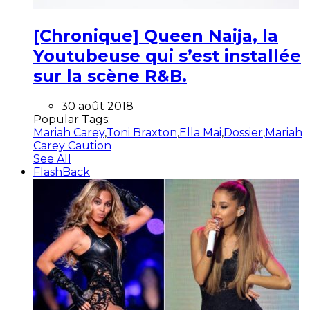
[Chronique] Queen Naija, la
Youtubeuse qui s’est installée
sur la scène R&B.
30 août 2018
Popular Tags:
Mariah Carey
,
Toni Braxton
,
Ella Mai
,
Dossier
,
Mariah
Carey Caution
See All
FlashBack