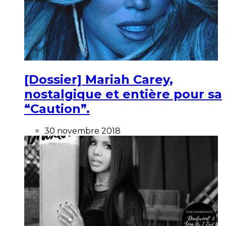
[Dossier] Mariah Carey,
nostalgique et entière pour sa
“Caution”.
30 novembre 2018