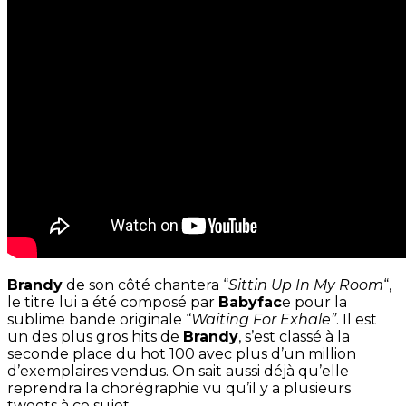
Brandy
de son côté chantera “
Sittin Up In My Room
“,
le titre lui a été composé par
Babyfac
e pour la
sublime bande originale “
Waiting For Exhale”
. Il est
un des plus gros hits de
Brandy
, s’est classé à la
seconde place du hot 100 avec plus d’un million
d’exemplaires vendus. On sait aussi déjà qu’elle
reprendra la chorégraphie vu qu’il y a plusieurs
tweets à ce sujet.