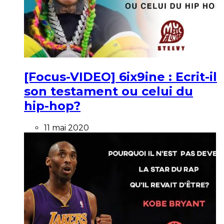
[Focus-VIDEO] 6ix9ine : Ecrit-il
son testament ou celui du
hip-hop?
11 mai 2020