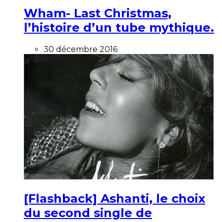
Wham- Last Christmas,
l’histoire d’un tube mythique.
30 décembre 2016
[Flashback] Ashanti, le choix
du second single de