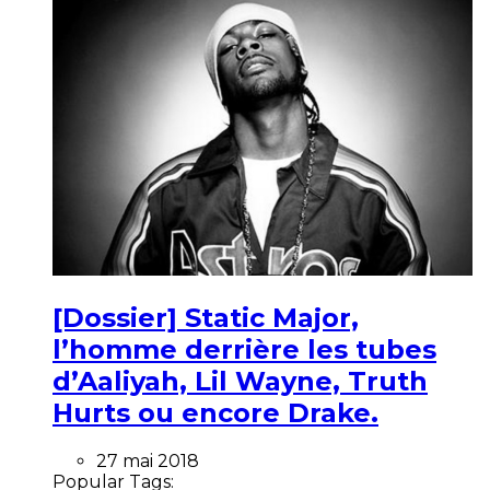
[Dossier] Static Major,
l’homme derrière les tubes
d’Aaliyah, Lil Wayne, Truth
Hurts ou encore Drake.
27 mai 2018
Popular Tags: