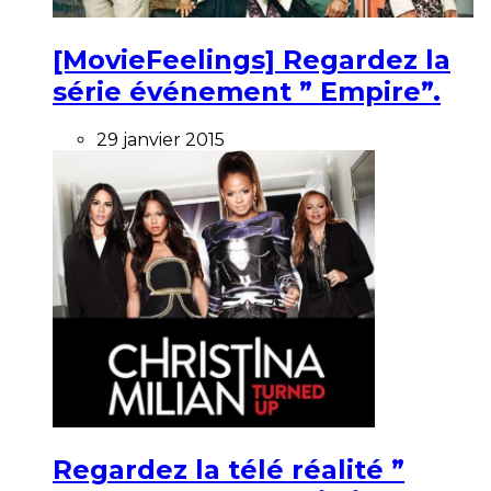
[MovieFeelings] Regardez la
série événement ” Empire”.
29 janvier 2015
Regardez la télé réalité ”