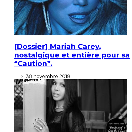
[Dossier] Mariah Carey,
nostalgique et entière pour sa
“Caution”.
30 novembre 2018