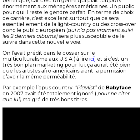
bénéfique, car c’est un genre qui plait toujours
énormément aux ménagères américaines. Un public
pour qui il reste le gendre parfait. En terme de choix
de carrière, c’est excellent surtout que ce sera
essentiellement de la light-country ou des cross-over
donc le public européen (
qui n’a pas vraiment suivi
les 2 derniers albums)
sera plus susceptible de le
suivre dans cette nouvelle voie.
On l’avait prédit dans le dossier sur le
multiculturalisme aux U.S.A ( à lire
ici)
et si c’est un
très bon plan marketing pour lui, ça aurait été bien
que les artistes afro-américains aient la permission
d’avoir la même perméabilité.
Par exemple l’opus country
“Playlist”
de
Babyface
en 2007 avait été totalement ignoré (
pour ne citer
que lui)
malgré de très bons titres.