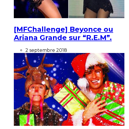
[MFChallenge] Beyonce ou
Ariana Grande sur “R.E.M”.
2 septembre 2018