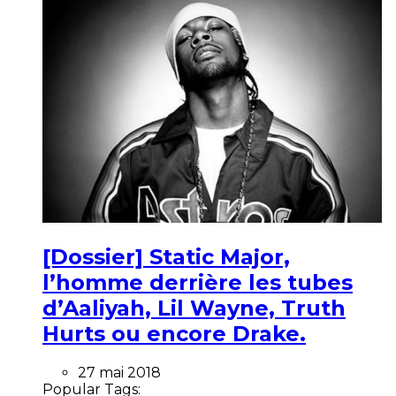
[Dossier] Static Major,
l’homme derrière les tubes
d’Aaliyah, Lil Wayne, Truth
Hurts ou encore Drake.
27 mai 2018
Popular Tags: