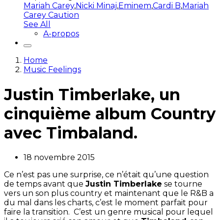
Mariah Carey
,
Nicki Minaj
,
Eminem
,
Cardi B
,
Mariah
Carey Caution
See All
A-propos
Home
Music Feelings
Justin Timberlake, un
cinquième album Country
avec Timbaland.
18 novembre 2015
Ce n’est pas une surprise, ce n’était qu’une question
de temps avant que
Justin Timberlake
se tourne
vers un son plus country et maintenant que le R&B a
du mal dans les charts, c’est le moment parfait pour
faire la transition. C’est un genre musical pour lequel