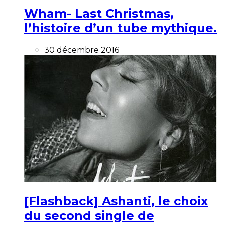
Wham- Last Christmas,
l’histoire d’un tube mythique.
30 décembre 2016
[Flashback] Ashanti, le choix
du second single de