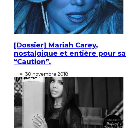
[Dossier] Mariah Carey,
nostalgique et entière pour sa
“Caution”.
30 novembre 2018