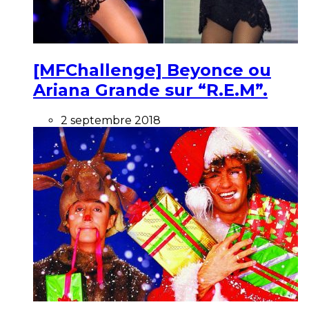
[MFChallenge] Beyonce ou
Ariana Grande sur “R.E.M”.
2 septembre 2018