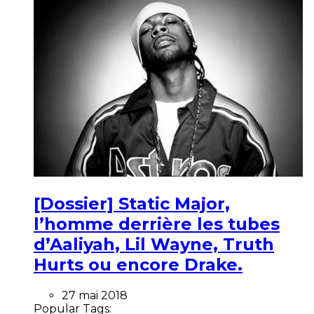
[Dossier] Static Major,
l’homme derrière les tubes
d’Aaliyah, Lil Wayne, Truth
Hurts ou encore Drake.
27 mai 2018
Popular Tags: