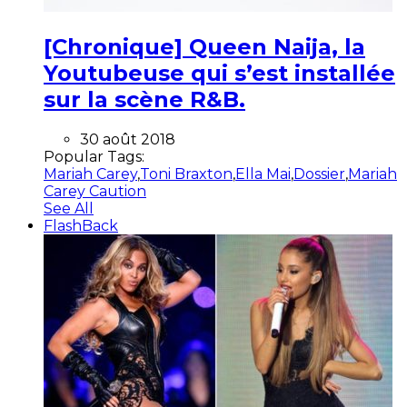
[Chronique] Queen Naija, la
Youtubeuse qui s’est installée
sur la scène R&B.
30 août 2018
Popular Tags:
Mariah Carey
,
Toni Braxton
,
Ella Mai
,
Dossier
,
Mariah
Carey Caution
See All
FlashBack