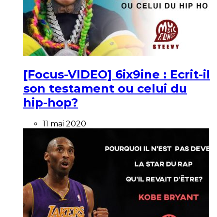
[Focus-VIDEO] 6ix9ine : Ecrit-il
son testament ou celui du
hip-hop?
11 mai 2020