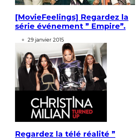
[MovieFeelings] Regardez la
série événement ” Empire”.
29 janvier 2015
Regardez la télé réalité ”