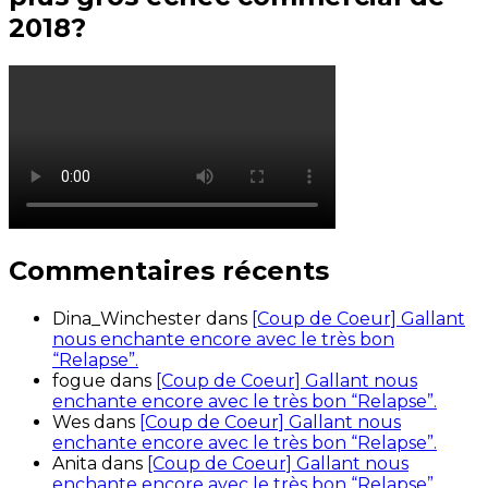
2018?
Commentaires récents
Dina_Winchester
dans
[Coup de Coeur] Gallant
nous enchante encore avec le très bon
“Relapse”.
fogue
dans
[Coup de Coeur] Gallant nous
enchante encore avec le très bon “Relapse”.
Wes
dans
[Coup de Coeur] Gallant nous
enchante encore avec le très bon “Relapse”.
Anita
dans
[Coup de Coeur] Gallant nous
enchante encore avec le très bon “Relapse”.