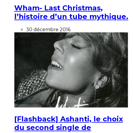
Wham- Last Christmas,
l’histoire d’un tube mythique.
30 décembre 2016
[Flashback] Ashanti, le choix
du second single de