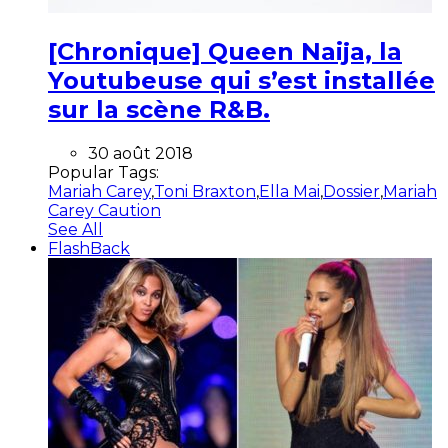
[Chronique] Queen Naija, la
Youtubeuse qui s’est installée
sur la scène R&B.
30 août 2018
Popular Tags:
Mariah Carey
,
Toni Braxton
,
Ella Mai
,
Dossier
,
Mariah
Carey Caution
See All
FlashBack