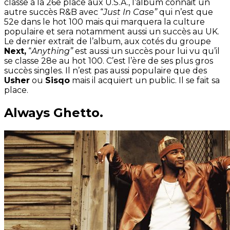
classe à la 26e place aux U.S.A., l’album connait un
autre succès R&B avec “
Just In Case”
qui n’est que
52e dans le hot 100 mais qui marquera la culture
populaire et sera notamment aussi un succès au UK.
Le dernier extrait de l’album, aux cotés du groupe
Next,
“
Anything”
est aussi un succès pour lui vu qu’il
se classe 28e au hot 100. C’est l’ère de ses plus gros
succès singles. Il n’est pas aussi populaire que des
Usher
ou
Sisqo
mais il acquiert un public. Il se fait sa
place.
Always Ghetto.