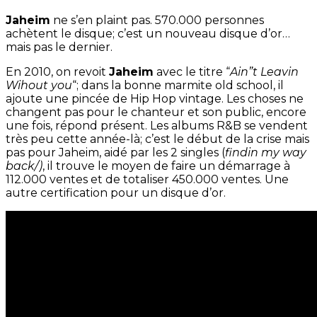
Jaheim
ne s’en plaint pas. 570.000 personnes
achètent le disque; c’est un nouveau disque d’or…
mais pas le dernier.
En 2010, on revoit
Jaheim
avec le titre “
Ain”t Leavin
Wihout you
“; dans la bonne marmite old school, il
ajoute une pincée de Hip Hop vintage. Les choses ne
changent pas pour le chanteur et son public, encore
une fois, répond présent. Les albums R&B se vendent
très peu cette année-là; c’est le début de la crise mais
pas pour Jaheim, aidé par les 2 singles (
findin my way
back/)
, il trouve le moyen de faire un démarrage à
112.000 ventes et de totaliser 450.000 ventes. Une
autre certification pour un disque d’or.