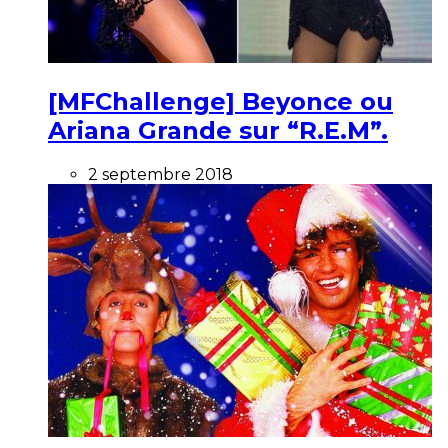
[MFChallenge] Beyonce ou
Ariana Grande sur “R.E.M”.
2 septembre 2018