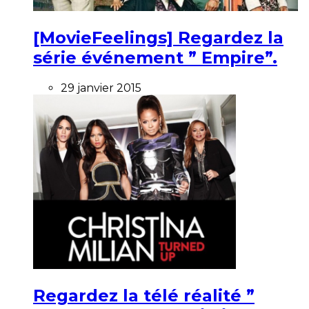
[MovieFeelings] Regardez la
série événement ” Empire”.
29 janvier 2015
Regardez la télé réalité ”