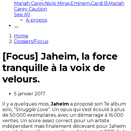
Mariah Carey
,
Nicki Minaj
,
Eminem
,
Cardi B
,
Mariah
Carey Caution
See All
A-propos
Home
Dossiers/Focus
[Focus] Jaheim, la force
tranquille à la voix de
velours.
5 janvier 2017
Il y a quelques mois,
Jaheim
a proposé son 7e album
solo, “
Struggle Love
“. Un opus qui s’est écoulé à plus
de 50.000 exemplaires, avec un démarrage à 16.000
ventes. Un score assez correct pour un artiste
indépendant mais finalement décevant pour Jaheim