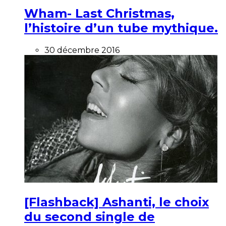
Wham- Last Christmas,
l’histoire d’un tube mythique.
30 décembre 2016
[Flashback] Ashanti, le choix
du second single de