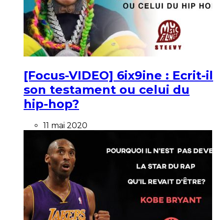
[Focus-VIDEO] 6ix9ine : Ecrit-il
son testament ou celui du
hip-hop?
11 mai 2020