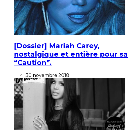
[Dossier] Mariah Carey,
nostalgique et entière pour sa
“Caution”.
30 novembre 2018