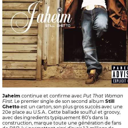
Jaheim
continue et confirme avec
Put That Woman
First.
Le premier single de son second album
Still
Ghetto
est un carton, son plus gros succès avec une
20e place au U.S.A.. Cette ballade soulful et groovy,
avec des ingredients typiquement 80’s dans la
construction, marque toute une génération de fans