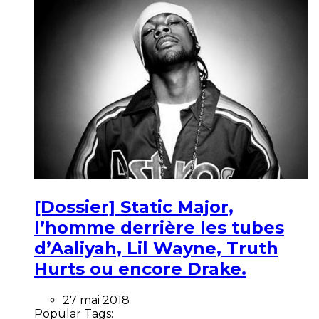
[Dossier] Static Major,
l’homme derrière les tubes
d’Aaliyah, Lil Wayne, Truth
Hurts ou encore Drake.
27 mai 2018
Popular Tags: