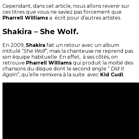
Cependant, dans cet article, nous allons revenir sur
ces titres que vous ne saviez pas forcement que
Pharrell Williams
a écrit pour d’autres artistes.
Shakira – She Wolf.
En 2009,
Shakira
fait un retour avec un album
intitulé
“She Wolf
“, mais la chanteuse ne reprend pas
son équipe habituelle. En effet, à ses côtés, on
retrouve
Pharrell Williams
qui produit la moitié des
chansons du disque dont le second single ”
Did It
Agai
n”, qu’elle remixera à la suite avec
Kid Cudi
.