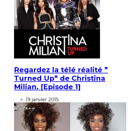
Regardez la télé réalité ”
Turned Up” de Christina
Milian. [Episode 1]
19 janvier 2015