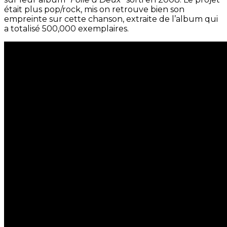
était plus pop/rock, mis on retrouve bien son
empreinte sur cette chanson, extraite de l’album qui
a totalisé 500,000 exemplaires.