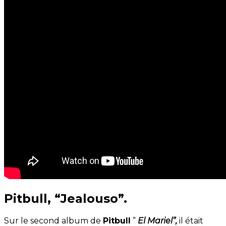
Pitbull, “Jealouso”.
Sur le second album de
Pitbull
”
El Mariel”,
il était