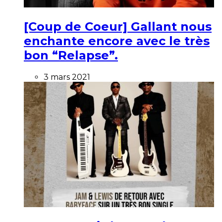
[Coup de Coeur] Gallant nous
enchante encore avec le très
bon “Relapse”.
3 mars 2021