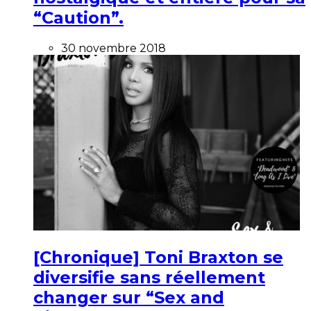
“Caution”.
30 novembre 2018
[Chronique] Toni Braxton se
diversifie sans réellement
changer sur “Sex and