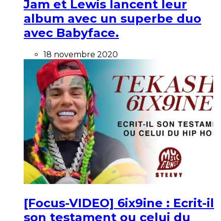
Jam et Lewis lancent leur
album avec un superbe duo
avec Babyface.
18 novembre 2020
[Focus-VIDEO] 6ix9ine : Ecrit-il
son testament ou celui du