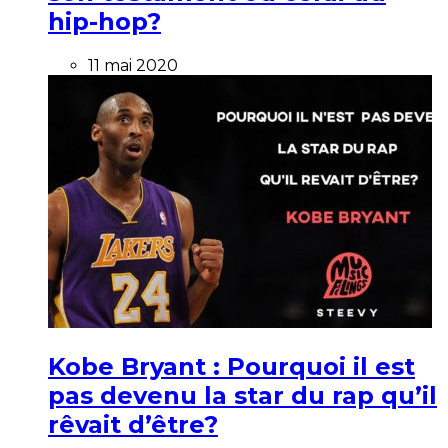
hip-hop?
11 mai 2020
Kobe Bryant : Pourquoi il est
pas devenu la star du rap qu’il
rêvait d’être?