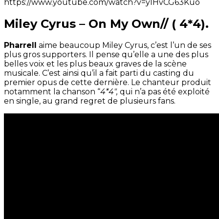
https://www.youtube.com/watch?v=yIHvCG63Kuo
Miley Cyrus – On My Own// ( 4*4).
Pharrell
aime beaucoup Miley Cyrus, c’est l’un de ses
plus gros supporters. Il pense qu’elle a une des plus
belles voix et les plus beaux graves de la scène
musicale. C’est ainsi qu’il a fait parti du casting du
premier opus de cette dernière. Le chanteur produit
notamment la chanson “
4*4″,
qui n’a pas été exploité
en single, au grand regret de plusieurs fans.