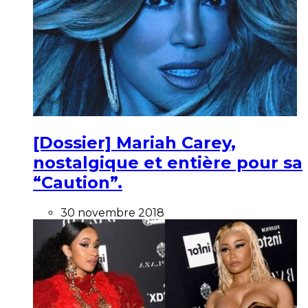
[Dossier] Mariah Carey,
nostalgique et entière pour sa
“Caution”.
30 novembre 2018