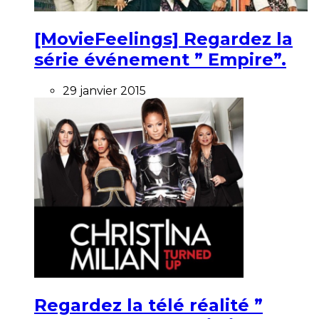
[MovieFeelings] Regardez la
série événement ” Empire”.
29 janvier 2015
Regardez la télé réalité ”