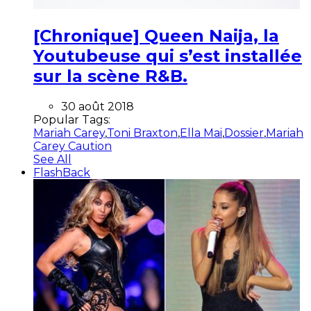
[Chronique] Queen Naija, la
Youtubeuse qui s’est installée
sur la scène R&B.
30 août 2018
Popular Tags:
Mariah Carey
,
Toni Braxton
,
Ella Mai
,
Dossier
,
Mariah
Carey Caution
See All
FlashBack