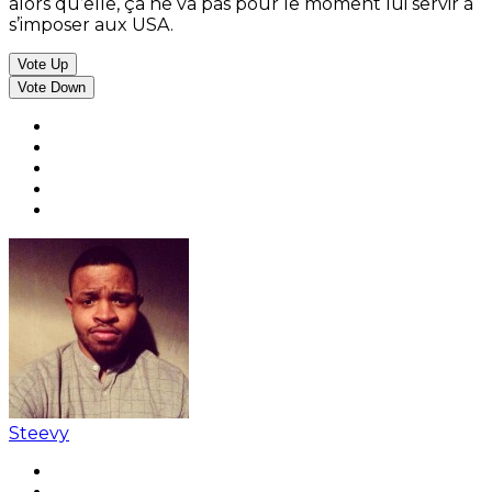
alors qu’elle, ça ne va pas pour le moment lui servir à
s’imposer aux USA.
Vote Up
Vote Down
Steevy