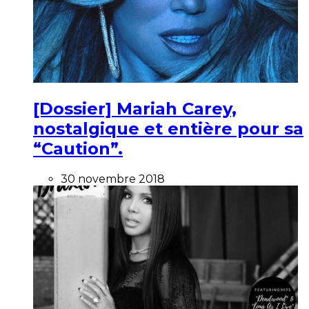
[Dossier] Mariah Carey,
nostalgique et entière pour sa
“Caution”.
30 novembre 2018