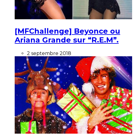
[MFChallenge] Beyonce ou
Ariana Grande sur “R.E.M”.
2 septembre 2018