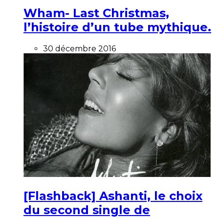
Wham- Last Christmas,
l’histoire d’un tube mythique.
30 décembre 2016
[Flashback] Ashanti, le choix
du second single de