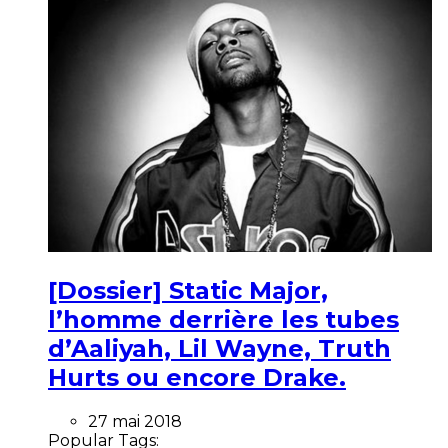
[Dossier] Static Major,
l’homme derrière les tubes
d’Aaliyah, Lil Wayne, Truth
Hurts ou encore Drake.
27 mai 2018
Popular Tags: