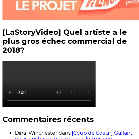
[LaStoryVideo] Quel artiste a le
plus gros échec commercial de
2018?
Commentaires récents
Dina_Winchester
dans
[Coup de Coeur] Gallant
nous enchante encore avec le très bon