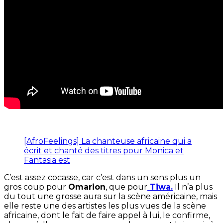
[AfroFeelings] La chanteuse africaine qui a
écrit et chanté des titres pour Monica et
Fantasia est
C’est assez cocasse, car c’est dans un sens plus un
gros coup pour
Omarion
, que pour
Tiwa.
Il n’a plus
du tout une grosse aura sur la scène américaine, mais
elle reste une des artistes les plus vues de la scène
africaine, dont le fait de faire appel à lui, le confirme,