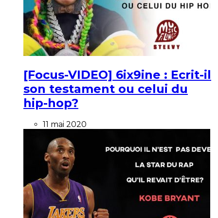
[Focus-VIDEO] 6ix9ine : Ecrit-il
son testament ou celui du
hip-hop?
11 mai 2020