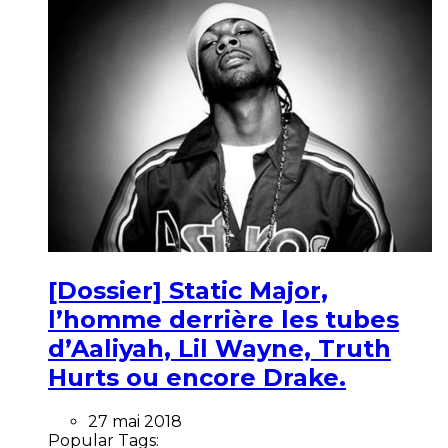
[Dossier] Static Major,
l’homme derrière les tubes
d’Aaliyah, Lil Wayne, Truth
Hurts ou encore Drake.
27 mai 2018
Popular Tags: