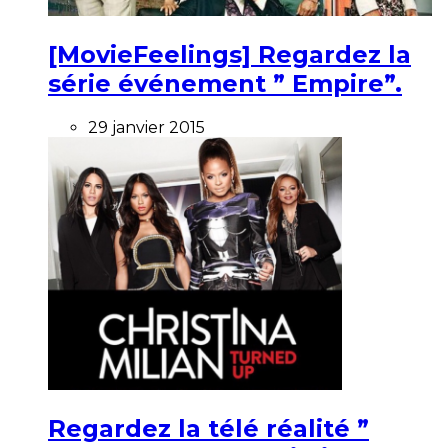
[MovieFeelings] Regardez la
série événement ” Empire”.
29 janvier 2015
Regardez la télé réalité ”