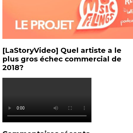
[LaStoryVideo] Quel artiste a le
plus gros échec commercial de
2018?