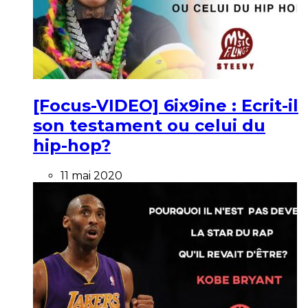
[Focus-VIDEO] 6ix9ine : Ecrit-il
son testament ou celui du
hip-hop?
11 mai 2020