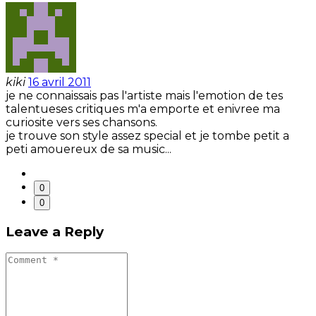
kiki
16 avril 2011
je ne connaissais pas l'artiste mais l'emotion de tes
talentueses critiques m'a emporte et enivree ma
curiosite vers ses chansons.
je trouve son style assez special et je tombe petit a
peti amouereux de sa music...
0
0
Leave a Reply