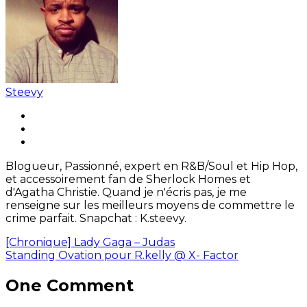
Steevy
Blogueur, Passionné, expert en R&B/Soul et Hip Hop,
et accessoirement fan de Sherlock Homes et
d'Agatha Christie. Quand je n'écris pas, je me
renseigne sur les meilleurs moyens de commettre le
crime parfait. Snapchat : K.steevy.
[Chronique] Lady Gaga – Judas
Standing Ovation pour R.kelly @ X- Factor
One Comment