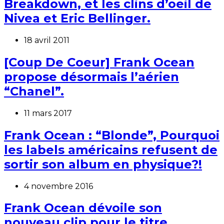
Breakdown, et les clins d’oeil de
Nivea et Eric Bellinger.
18 avril 2011
[Coup De Coeur] Frank Ocean
propose désormais l’aérien
“Chanel”.
11 mars 2017
Frank Ocean : “Blonde”, Pourquoi
les labels américains refusent de
sortir son album en physique?!
4 novembre 2016
Frank Ocean dévoile son
nouveau clip pour le titre