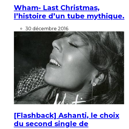
Wham- Last Christmas,
l’histoire d’un tube mythique.
30 décembre 2016
[Flashback] Ashanti, le choix
du second single de