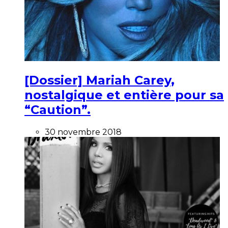
[Dossier] Mariah Carey,
nostalgique et entière pour sa
“Caution”.
30 novembre 2018