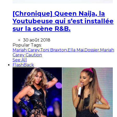
[Chronique] Queen Naija, la
Youtubeuse qui s’est installée
sur la scène R&B.
30 août 2018
Popular Tags:
Mariah Carey
,
Toni Braxton
,
Ella Mai
,
Dossier
,
Mariah
Carey Caution
See All
FlashBack