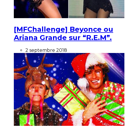
[MFChallenge] Beyonce ou
Ariana Grande sur “R.E.M”.
2 septembre 2018