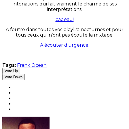
intonations qui fait vraiment le charme de ses
interprétations.
cadeau!
A foutre dans toutes vos playlist nocturnes et pour
tous ceux qui n’ont pas écouté la mixtape.
A écouter d’urgence
.
Tags:
Frank Ocean
Vote Up
Vote Down