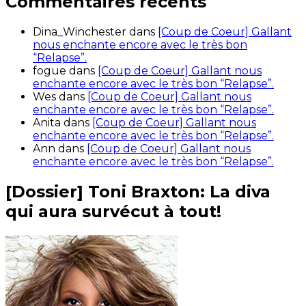
Commentaires récents
Dina_Winchester
dans
[Coup de Coeur] Gallant
nous enchante encore avec le très bon
“Relapse”.
fogue
dans
[Coup de Coeur] Gallant nous
enchante encore avec le très bon “Relapse”.
Wes
dans
[Coup de Coeur] Gallant nous
enchante encore avec le très bon “Relapse”.
Anita
dans
[Coup de Coeur] Gallant nous
enchante encore avec le très bon “Relapse”.
Ann
dans
[Coup de Coeur] Gallant nous
enchante encore avec le très bon “Relapse”.
[Dossier] Toni Braxton: La diva
qui aura survécut à tout!