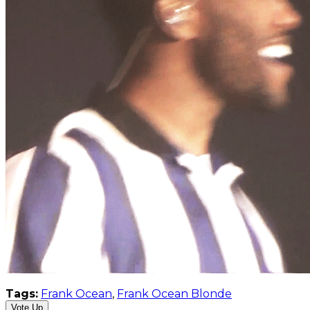
Tags:
Frank Ocean
,
Frank Ocean Blonde
Vote Up