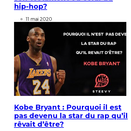
hip-hop?
11 mai 2020
Kobe Bryant : Pourquoi il est
pas devenu la star du rap qu’il
rêvait d’être?