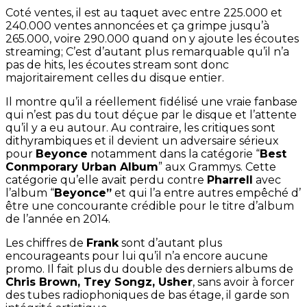
Coté ventes, il est au taquet avec entre 225.000 et
240.000 ventes annoncées et ça grimpe jusqu’à
265.000, voire 290.000 quand on y ajoute les écoutes
streaming; C’est d’autant plus remarquable qu’il n’a
pas de hits, les écoutes stream sont donc
majoritairement celles du disque entier.
Il montre qu’il a réellement fidélisé une vraie fanbase
qui n’est pas du tout déçue par le disque et l’attente
qu’il y a eu autour. Au contraire, les critiques sont
dithyrambiques et il devient un adversaire sérieux
pour
Beyonce
notamment dans la catégorie “
Best
Conmporary Urban Album
” aux Grammys. Cette
catégorie qu’elle avait perdu contre
Pharrell
avec
l’album “
Beyonce”
et qui l’a entre autres empêché d’
être une concourante crédible pour le titre d’album
de l’année en 2014.
Les chiffres de
Frank
sont d’autant plus
encourageants pour lui qu’il n’a encore aucune
promo. Il fait plus du double des derniers albums de
Chris Brown, Trey Songz, Usher
, sans avoir à forcer
des tubes radiophoniques de bas étage, il garde son