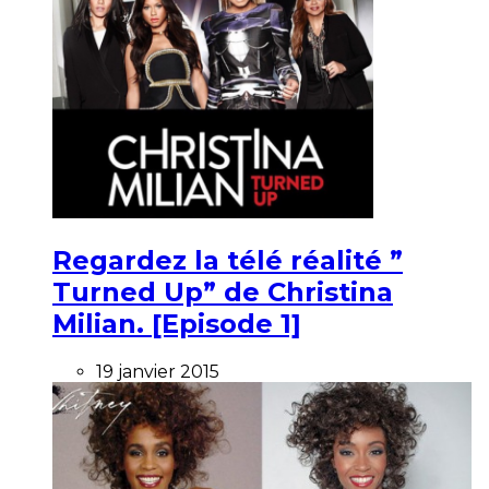
Regardez la télé réalité ”
Turned Up” de Christina
Milian. [Episode 1]
19 janvier 2015