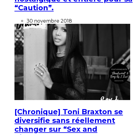
“Caution”.
30 novembre 2018
[Chronique] Toni Braxton se
diversifie sans réellement
changer sur “Sex and