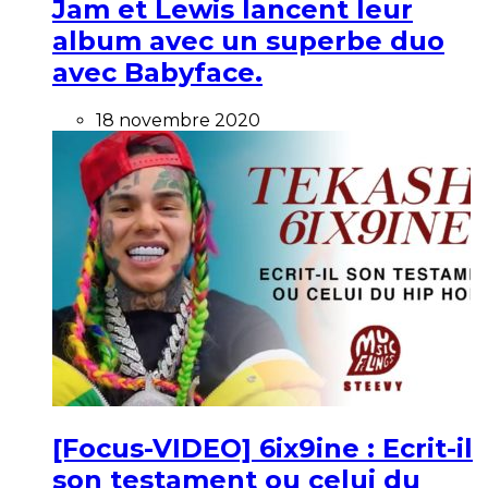
Jam et Lewis lancent leur
album avec un superbe duo
avec Babyface.
18 novembre 2020
[Focus-VIDEO] 6ix9ine : Ecrit-il
son testament ou celui du