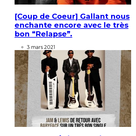
[Coup de Coeur] Gallant nous
enchante encore avec le très
bon “Relapse”.
3 mars 2021