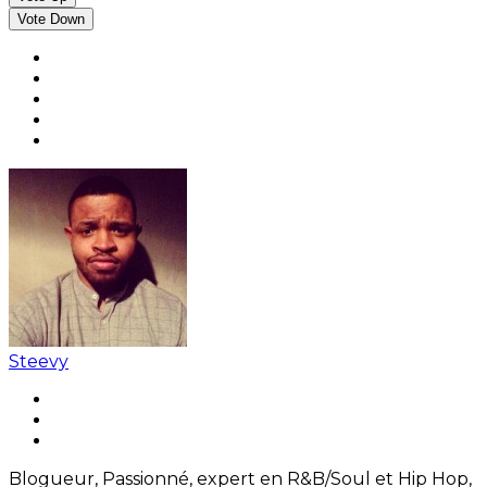
Vote Down
Steevy
Blogueur, Passionné, expert en R&B/Soul et Hip Hop,