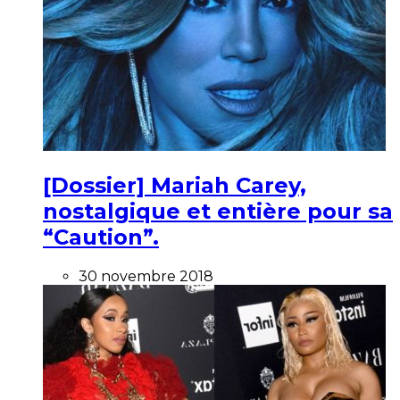
[Dossier] Mariah Carey,
nostalgique et entière pour sa
“Caution”.
30 novembre 2018