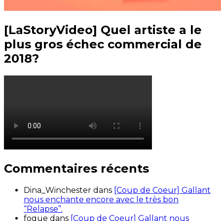
[LaStoryVideo] Quel artiste a le
plus gros échec commercial de
2018?
Commentaires récents
Dina_Winchester
dans
[Coup de Coeur] Gallant
nous enchante encore avec le très bon
“Relapse”.
fogue
dans
[Coup de Coeur] Gallant nous