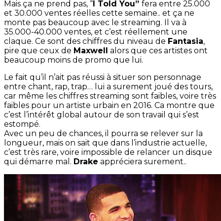
Mais ça ne prend pas, “
I Told You”
fera entre 25.000
et 30.000 ventes réelles cette semaine.. et ça ne
monte pas beaucoup avec le streaming. Il va à
35.000-40.000 ventes, et c’est réellement une
claque. Ce sont des chiffres du niveau de
Fantasia
,
pire que ceux de
Maxwell
alors que ces artistes ont
beaucoup moins de promo que lui.
Le fait qu’il n’ait pas réussi à situer son personnage
entre chant, rap, trap… lui a surement joué des tours,
car même les chiffres streaming sont faibles, voire très
faibles pour un artiste urbain en 2016. Ca montre que
c’est l’intérêt global autour de son travail qui s’est
estompé.
Avec un peu de chances, il pourra se relever sur la
longueur, mais on sait que dans l’industrie actuelle,
c’est très rare, voire impossible de relancer un disque
qui démarre mal.
Drake
appréciera surement..