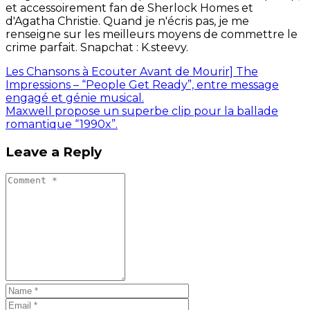
et accessoirement fan de Sherlock Homes et
d'Agatha Christie. Quand je n'écris pas, je me
renseigne sur les meilleurs moyens de commettre le
crime parfait. Snapchat : K.steevy.
Les Chansons à Ecouter Avant de Mourir] The
Impressions – “People Get Ready”, entre message
engagé et génie musical.
Maxwell propose un superbe clip pour la ballade
romantique “1990x”.
Leave a Reply