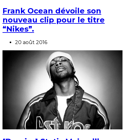
Frank Ocean dévoile son
nouveau clip pour le titre
“Nikes”.
20 août 2016