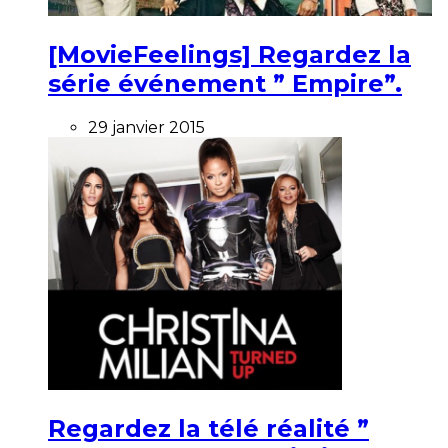
[MovieFeelings] Regardez la
série événement ” Empire”.
29 janvier 2015
Regardez la télé réalité ”