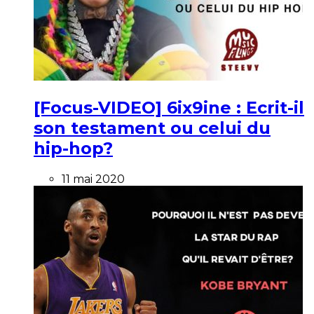
[Focus-VIDEO] 6ix9ine : Ecrit-il
son testament ou celui du
hip-hop?
11 mai 2020