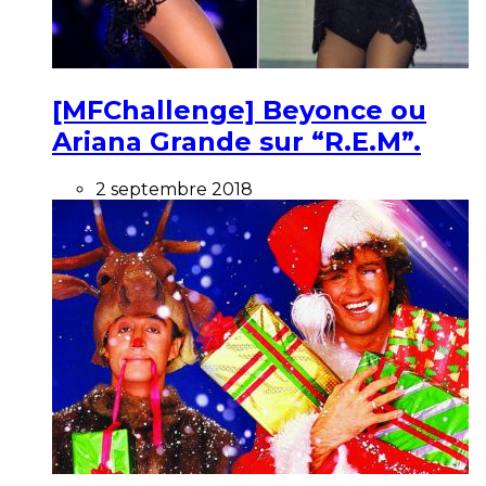
[MFChallenge] Beyonce ou
Ariana Grande sur “R.E.M”.
2 septembre 2018