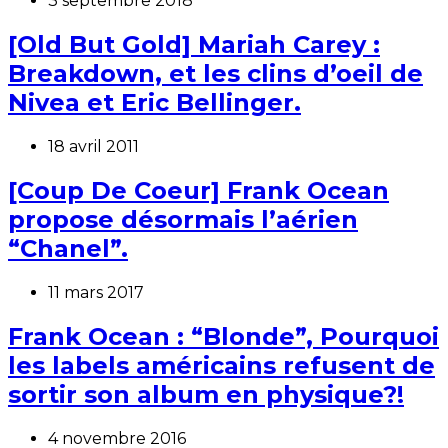
3 septembre 2018
[Old But Gold] Mariah Carey :
Breakdown, et les clins d’oeil de
Nivea et Eric Bellinger.
18 avril 2011
[Coup De Coeur] Frank Ocean
propose désormais l’aérien
“Chanel”.
11 mars 2017
Frank Ocean : “Blonde”, Pourquoi
les labels américains refusent de
sortir son album en physique?!
4 novembre 2016