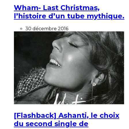
Wham- Last Christmas,
l’histoire d’un tube mythique.
30 décembre 2016
[Flashback] Ashanti, le choix
du second single de