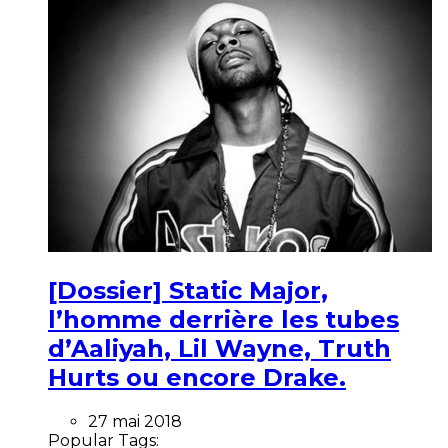
[Dossier] Static Major,
l’homme derrière les tubes
d’Aaliyah, Lil Wayne, Truth
Hurts ou encore Drake.
27 mai 2018
Popular Tags: