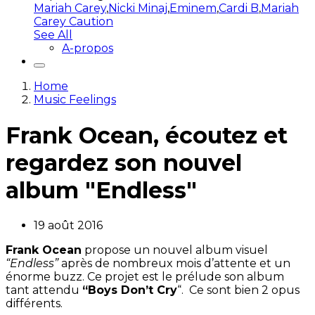
Mariah Carey
,
Nicki Minaj
,
Eminem
,
Cardi B
,
Mariah
Carey Caution
See All
A-propos
Home
Music Feelings
Frank Ocean, écoutez et
regardez son nouvel
album "Endless"
19 août 2016
Frank Ocean
propose un nouvel album visuel
“Endless”
après de nombreux mois d’attente et un
énorme buzz. Ce projet est le prélude son album
tant attendu
“Boys Don’t Cry
“. Ce sont bien 2 opus
différents.