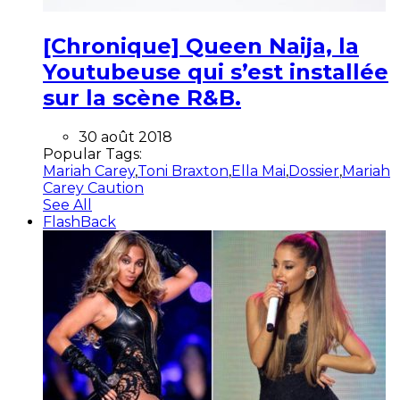
[Chronique] Queen Naija, la
Youtubeuse qui s’est installée
sur la scène R&B.
30 août 2018
Popular Tags:
Mariah Carey
,
Toni Braxton
,
Ella Mai
,
Dossier
,
Mariah
Carey Caution
See All
FlashBack