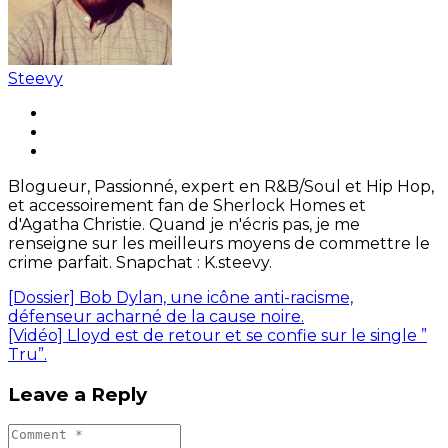
Steevy
Blogueur, Passionné, expert en R&B/Soul et Hip Hop,
et accessoirement fan de Sherlock Homes et
d'Agatha Christie. Quand je n'écris pas, je me
renseigne sur les meilleurs moyens de commettre le
crime parfait. Snapchat : K.steevy.
[Dossier] Bob Dylan, une icône anti-racisme,
défenseur acharné de la cause noire.
[Vidéo] Lloyd est de retour et se confie sur le single ”
Tru”.
Leave a Reply