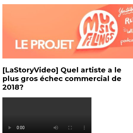
[LaStoryVideo] Quel artiste a le
plus gros échec commercial de
2018?