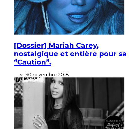
[Dossier] Mariah Carey,
nostalgique et entière pour sa
“Caution”.
30 novembre 2018