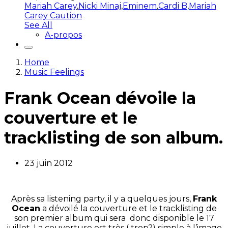
Mariah Carey
,
Nicki Minaj
,
Eminem
,
Cardi B
,
Mariah
Carey Caution
See All
A-propos
Home
Music Feelings
Frank Ocean dévoile la
couverture et le
tracklisting de son album.
23 juin 2012
Après sa listening party, il y a quelques jours,
Frank
Ocean
a dévoilé la couverture et le tracklisting de
son premier album qui sera donc disponible le 17
juillet. La couverture est très ( trop?) simple à l’image