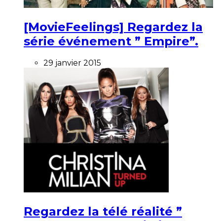
[MovieFeelings] Regardez la
série événement ” Empire”.
29 janvier 2015
Regardez la télé réalité ”