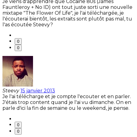
Je viens d'apprendre que Cocaine 80s (James
Fauntleroy + No ID) ont tout juste sorti une nouvelle
mixtape "The Flower Of Life", je l'ai téléchargée, je
l'écouterai bientôt, les extraits sont plutôt pas mal, tu
l'as écoutée Steevy?
0
0
Steevy
15 janvier 2013
Je l'ai télécharge et je compte l'ecouter et en parler.
J'étais trop content quand je l'ai vu dimanche. On en
parle d'ici la fin de semaine ou le weekend, je pense.
0
0