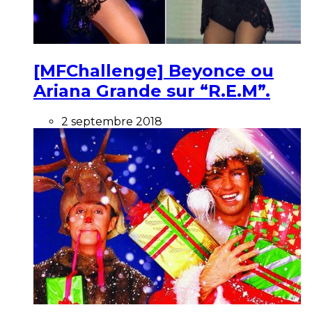
[MFChallenge] Beyonce ou
Ariana Grande sur “R.E.M”.
2 septembre 2018