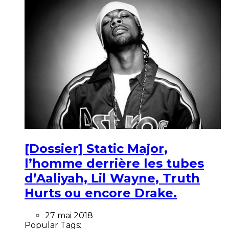
[Dossier] Static Major,
l’homme derrière les tubes
d’Aaliyah, Lil Wayne, Truth
Hurts ou encore Drake.
27 mai 2018
Popular Tags: