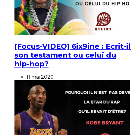
[Focus-VIDEO] 6ix9ine : Ecrit-il
son testament ou celui du
hip-hop?
11 mai 2020