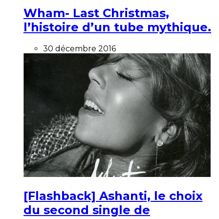
Wham- Last Christmas,
l’histoire d’un tube mythique.
30 décembre 2016
[Flashback] Ashanti, le choix
du second single de