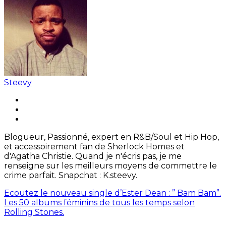
Steevy
Blogueur, Passionné, expert en R&B/Soul et Hip Hop,
et accessoirement fan de Sherlock Homes et
d'Agatha Christie. Quand je n'écris pas, je me
renseigne sur les meilleurs moyens de commettre le
crime parfait. Snapchat : K.steevy.
Ecoutez le nouveau single d’Ester Dean : ” Bam Bam”.
Les 50 albums féminins de tous les temps selon
Rolling Stones.