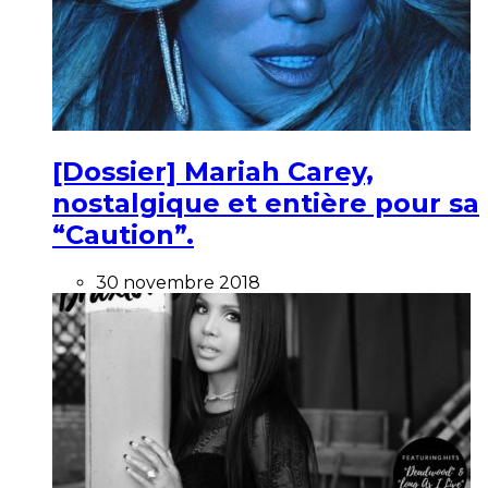
[Dossier] Mariah Carey,
nostalgique et entière pour sa
“Caution”.
30 novembre 2018