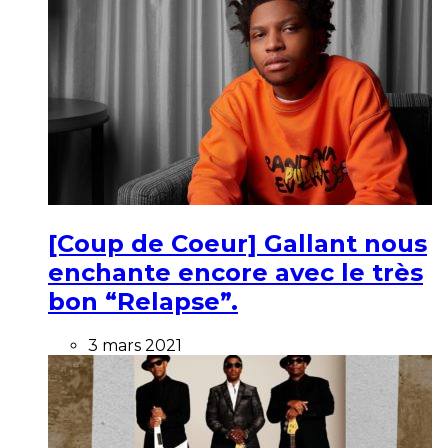
[Coup de Coeur] Gallant nous
enchante encore avec le très
bon “Relapse”.
3 mars 2021