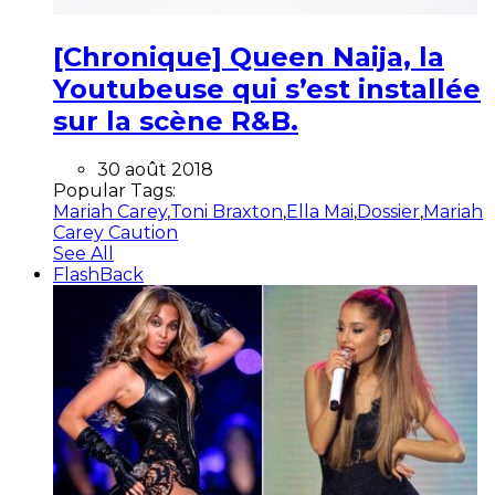
[Chronique] Queen Naija, la
Youtubeuse qui s’est installée
sur la scène R&B.
30 août 2018
Popular Tags:
Mariah Carey
,
Toni Braxton
,
Ella Mai
,
Dossier
,
Mariah
Carey Caution
See All
FlashBack