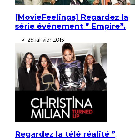
[MovieFeelings] Regardez la
série événement ” Empire”.
29 janvier 2015
Regardez la télé réalité ”