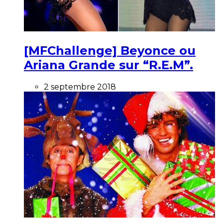
[MFChallenge] Beyonce ou
Ariana Grande sur “R.E.M”.
2 septembre 2018