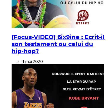
[Focus-VIDEO] 6ix9ine : Ecrit-il
son testament ou celui du
hip-hop?
11 mai 2020