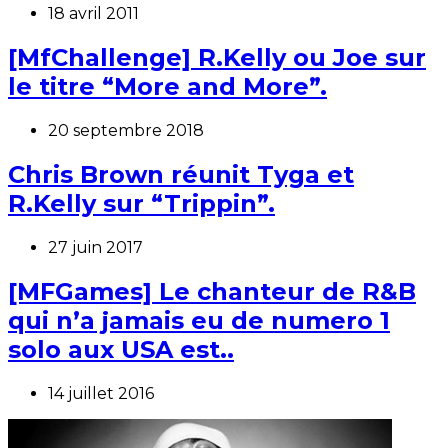
18 avril 2011
[MfChallenge] R.Kelly ou Joe sur
le titre “More and More”.
20 septembre 2018
Chris Brown réunit Tyga et
R.Kelly sur “Trippin”.
27 juin 2017
[MFGames] Le chanteur de R&B
qui n’a jamais eu de numero 1
solo aux USA est..
14 juillet 2016