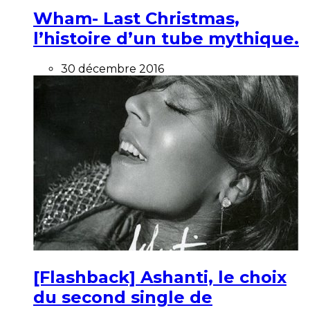
Wham- Last Christmas,
l’histoire d’un tube mythique.
30 décembre 2016
[Flashback] Ashanti, le choix
du second single de