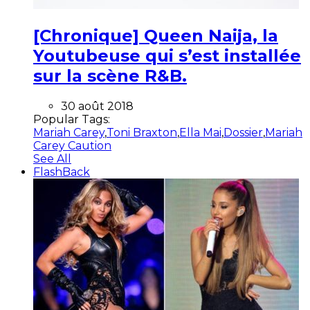
[Chronique] Queen Naija, la
Youtubeuse qui s’est installée
sur la scène R&B.
30 août 2018
Popular Tags:
Mariah Carey
,
Toni Braxton
,
Ella Mai
,
Dossier
,
Mariah
Carey Caution
See All
FlashBack