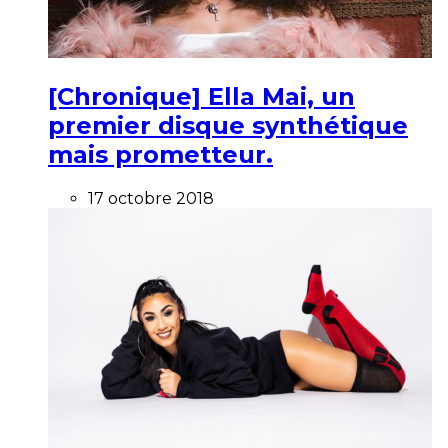
[Chronique] Ella Mai, un
premier disque synthétique
mais prometteur.
17 octobre 2018