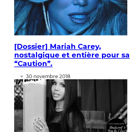
[Dossier] Mariah Carey,
nostalgique et entière pour sa
“Caution”.
30 novembre 2018