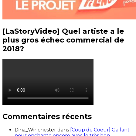
[LaStoryVideo] Quel artiste a le
plus gros échec commercial de
2018?
Commentaires récents
Dina_Winchester
dans
[Coup de Coeur] Gallant
nous enchante encore avec le très bon