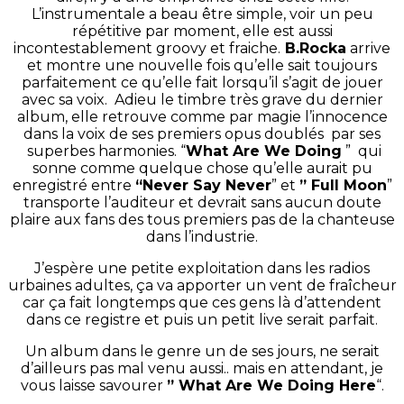
L’instrumentale a beau être simple, voir un peu
répétitive par moment, elle est aussi
incontestablement groovy et fraiche.
B.Rocka
arrive
et montre une nouvelle fois qu’elle sait toujours
parfaitement ce qu’elle fait lorsqu’il s’agit de jouer
avec sa voix. Adieu le timbre très grave du dernier
album, elle retrouve comme par magie l’innocence
dans la voix de ses premiers opus doublés par ses
superbes harmonies. “
What Are We Doing
” qui
sonne comme quelque chose qu’elle aurait pu
enregistré entre
“Never Say Never
” et
” Full Moon
”
transporte l’auditeur et devrait sans aucun doute
plaire aux fans des tous premiers pas de la chanteuse
dans l’industrie.
J’espère une petite exploitation dans les radios
urbaines adultes, ça va apporter un vent de fraîcheur
car ça fait longtemps que ces gens là d’attendent
dans ce registre et puis un petit live serait parfait.
Un album dans le genre un de ses jours, ne serait
d’ailleurs pas mal venu aussi.. mais en attendant, je
vous laisse savourer
” What Are We Doing Here
“.