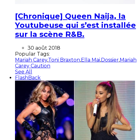
[Chronique] Queen Naija, la
Youtubeuse qui s’est installée
sur la scène R&B.
30 août 2018
Popular Tags:
Mariah Carey
,
Toni Braxton
,
Ella Mai
,
Dossier
,
Mariah
Carey Caution
See All
FlashBack