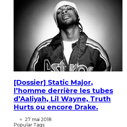
[Dossier] Static Major,
l’homme derrière les tubes
d’Aaliyah, Lil Wayne, Truth
Hurts ou encore Drake.
27 mai 2018
Popular Tags: