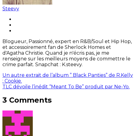
Steevy
Blogueur, Passionné, expert en R&B/Soul et Hip Hop,
et accessoirement fan de Sherlock Homes et
d'Agatha Christie. Quand je n'écris pas, je me
renseigne sur les meilleurs moyens de commettre le
crime parfait. Snapchat : K.steevy.
Un autre extrait de l’album ” Black Panties” de R.Kelly
: Cookie.
TLC dévoile l’inédit “Meant To Be” produit par Ne-Yo.
3 Comments