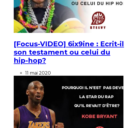
[Focus-VIDEO] 6ix9ine : Ecrit-il
son testament ou celui du
hip-hop?
11 mai 2020