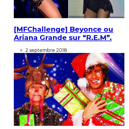
[MFChallenge] Beyonce ou
Ariana Grande sur “R.E.M”.
2 septembre 2018