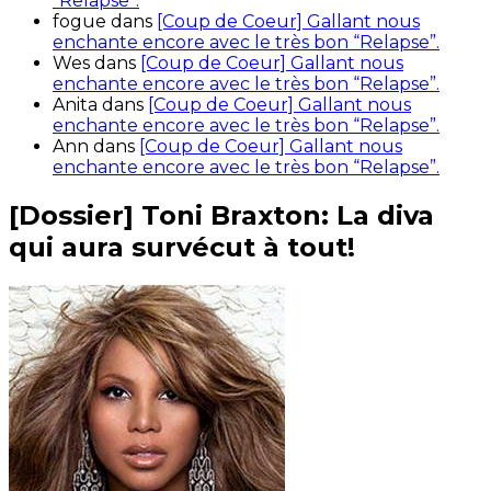
“Relapse”.
fogue
dans
[Coup de Coeur] Gallant nous
enchante encore avec le très bon “Relapse”.
Wes
dans
[Coup de Coeur] Gallant nous
enchante encore avec le très bon “Relapse”.
Anita
dans
[Coup de Coeur] Gallant nous
enchante encore avec le très bon “Relapse”.
Ann
dans
[Coup de Coeur] Gallant nous
enchante encore avec le très bon “Relapse”.
[Dossier] Toni Braxton: La diva
qui aura survécut à tout!