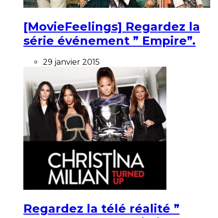
[MovieFeelings] Regardez la
série événement ” Empire”.
29 janvier 2015
Regardez la télé réalité ”