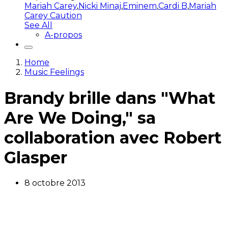
Mariah Carey
,
Nicki Minaj
,
Eminem
,
Cardi B
,
Mariah
Carey Caution
See All
A-propos
Home
Music Feelings
Brandy brille dans "What
Are We Doing," sa
collaboration avec Robert
Glasper
8 octobre 2013