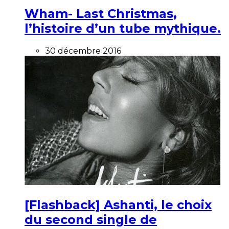
Wham- Last Christmas,
l’histoire d’un tube mythique.
30 décembre 2016
[Flashback] Ashanti, le choix
du second single de