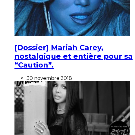
[Dossier] Mariah Carey,
nostalgique et entière pour sa
“Caution”.
30 novembre 2018