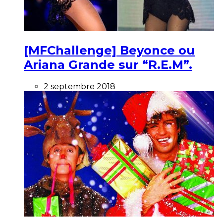
[MFChallenge] Beyonce ou
Ariana Grande sur “R.E.M”.
2 septembre 2018