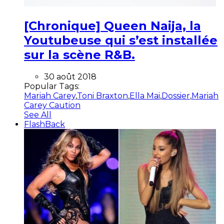
[Chronique] Queen Naija, la
Youtubeuse qui s’est installée
sur la scène R&B.
30 août 2018
Popular Tags:
Mariah Carey
,
Toni Braxton
,
Ella Mai
,
Dossier
,
Mariah
Carey Caution
See All
FlashBack