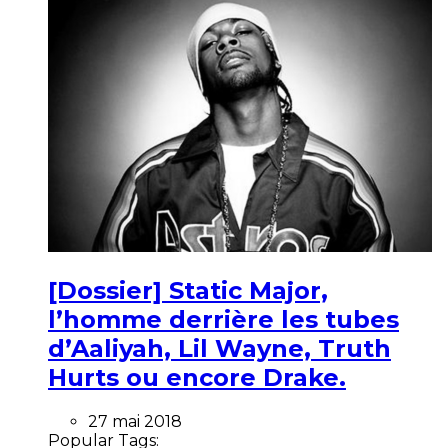
[Dossier] Static Major,
l’homme derrière les tubes
d’Aaliyah, Lil Wayne, Truth
Hurts ou encore Drake.
27 mai 2018
Popular Tags: