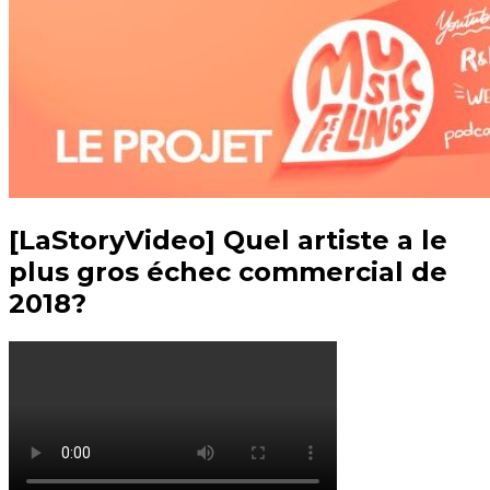
[LaStoryVideo] Quel artiste a le
plus gros échec commercial de
2018?