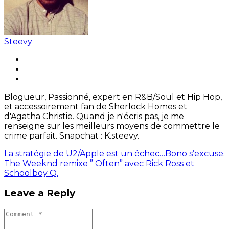
Steevy
Blogueur, Passionné, expert en R&B/Soul et Hip Hop,
et accessoirement fan de Sherlock Homes et
d'Agatha Christie. Quand je n'écris pas, je me
renseigne sur les meilleurs moyens de commettre le
crime parfait. Snapchat : K.steevy.
La stratégie de U2/Apple est un échec…Bono s’excuse.
The Weeknd remixe ” Often” avec Rick Ross et
Schoolboy Q.
Leave a Reply