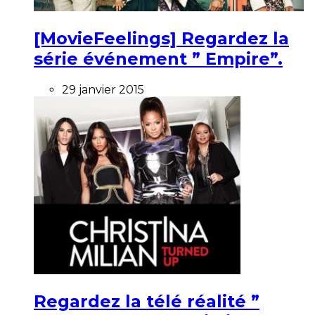
[MovieFeelings] Regardez la
série événement ” Empire”.
29 janvier 2015
Regardez la télé réalité ”