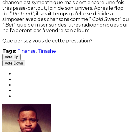
chanson est sympathique mais c’est encore une fois
très passe-partout, loin de son univers. Après le flop
de “
Pretend”
, il serait temps qu’elle se décide à
s’imposer avec des chansons comme ”
Cold Sweat
” ou
”
Bet
” que de miser sur des titres radiophoniques qui
ne l’aideront pas à vendre son album.
Que pensez vous de cette prestation?
Tags:
Tinahse
,
Tinashe
Vote Up
Vote Down