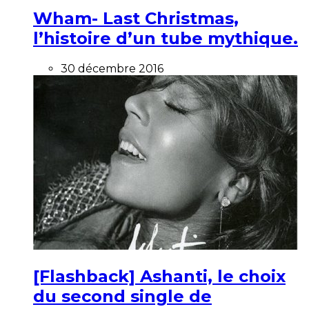
Wham- Last Christmas,
l’histoire d’un tube mythique.
30 décembre 2016
[Flashback] Ashanti, le choix
du second single de