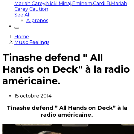
Mariah Carey
,
Nicki Minaj
,
Eminem
,
Cardi B
,
Mariah
Carey Caution
See All
A-propos
Home
Music Feelings
Tinashe defend " All
Hands on Deck" à la radio
américaine.
15 octobre 2014
Tinashe defend ” All Hands on Deck” à la
radio américaine.