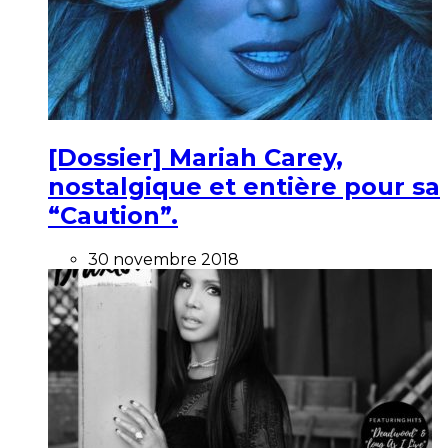
[Dossier] Mariah Carey,
nostalgique et entière pour sa
“Caution”.
30 novembre 2018