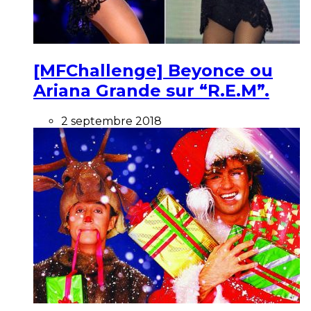
[MFChallenge] Beyonce ou
Ariana Grande sur “R.E.M”.
2 septembre 2018