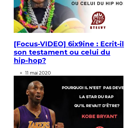
[Focus-VIDEO] 6ix9ine : Ecrit-il
son testament ou celui du
hip-hop?
11 mai 2020