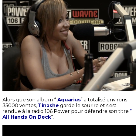
Alors que son album “
Aquarius
” a totalisé environs
35000 ventes,
Tinashe
garde le sourire et s’est
rendue à la radio 106 Power pour défendre son titre
”
All Hands On Deck
“.