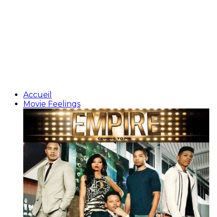
Accueil
Movie Feelings