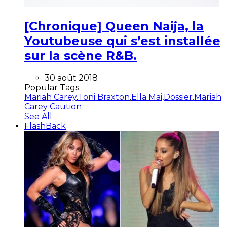
[Chronique] Queen Naija, la
Youtubeuse qui s’est installée
sur la scène R&B.
30 août 2018
Popular Tags:
Mariah Carey
,
Toni Braxton
,
Ella Mai
,
Dossier
,
Mariah
Carey Caution
See All
FlashBack