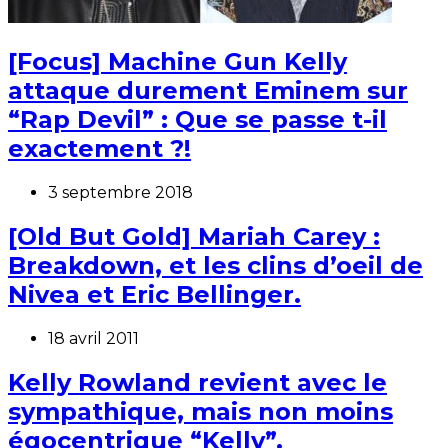
[Focus] Machine Gun Kelly
attaque durement Eminem sur
“Rap Devil” : Que se passe t-il
exactement ?!
3 septembre 2018
[Old But Gold] Mariah Carey :
Breakdown, et les clins d’oeil de
Nivea et Eric Bellinger.
18 avril 2011
Kelly Rowland revient avec le
sympathique, mais non moins
égocentrique “Kelly”.