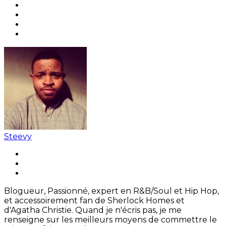
Steevy
Blogueur, Passionné, expert en R&B/Soul et Hip Hop,
et accessoirement fan de Sherlock Homes et
d'Agatha Christie. Quand je n'écris pas, je me
renseigne sur les meilleurs moyens de commettre le