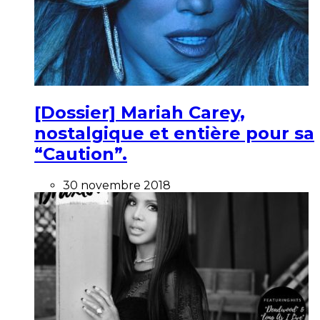
[Dossier] Mariah Carey,
nostalgique et entière pour sa
“Caution”.
30 novembre 2018