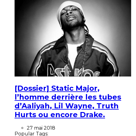
[Dossier] Static Major,
l’homme derrière les tubes
d’Aaliyah, Lil Wayne, Truth
Hurts ou encore Drake.
27 mai 2018
Popular Tags: