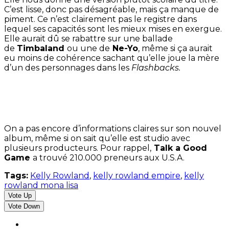
C’est lisse, donc pas désagréable, mais ça manque de
piment.
Ce n’est clairement pas le registre dans
lequel ses capacités sont les mieux mises en exergue.
Elle aurait dû se rabattre sur une ballade
de
Timbaland
ou une de
Ne-Yo
, même si ça
aurait
eu moins de cohérence sachant qu’elle joue la mère
d’un des personnages dans les
Flashbacks.
On a pas encore d’informations claires sur son nouvel
album, même si on sait qu’elle est studio avec
plusieurs producteurs. Pour rappel,
Talk a Good
Game
a trouvé 210.000 preneurs aux U.S.A.
Tags:
Kelly Rowland
,
kelly rowland empire
,
kelly
rowland mona lisa
Vote Up
Vote Down