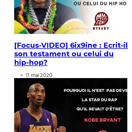
[Focus-VIDEO] 6ix9ine : Ecrit-il
son testament ou celui du
hip-hop?
11 mai 2020