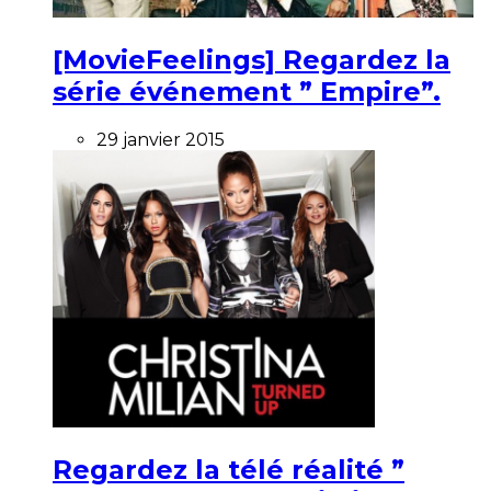
[MovieFeelings] Regardez la
série événement ” Empire”.
29 janvier 2015
Regardez la télé réalité ”