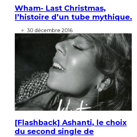
Wham- Last Christmas,
l’histoire d’un tube mythique.
30 décembre 2016
[Flashback] Ashanti, le choix
du second single de