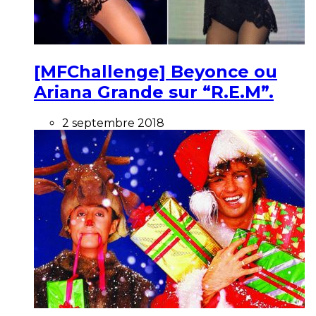
[MFChallenge] Beyonce ou
Ariana Grande sur “R.E.M”.
2 septembre 2018