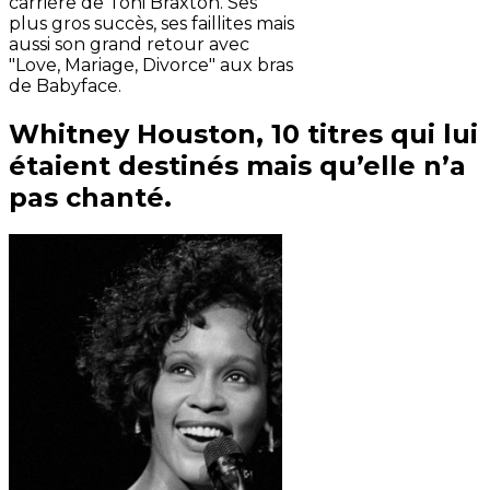
carrière de Toni Braxton. Ses
plus gros succès, ses faillites mais
aussi son grand retour avec
"Love, Mariage, Divorce" aux bras
de Babyface.
Whitney Houston, 10 titres qui lui
étaient destinés mais qu’elle n’a
pas chanté.