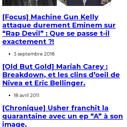
[Focus] Machine Gun Kelly
attaque durement Eminem sur
“Rap Devil” : Que se passe t-il
exactement ?!
3 septembre 2018
[Old But Gold] Mariah Carey :
Breakdown, et les clins d’oeil de
Nivea et Eric Bellinger.
18 avril 2011
[Chronique] Usher franchit la
quarantaine avec un ep “A” à son
image.