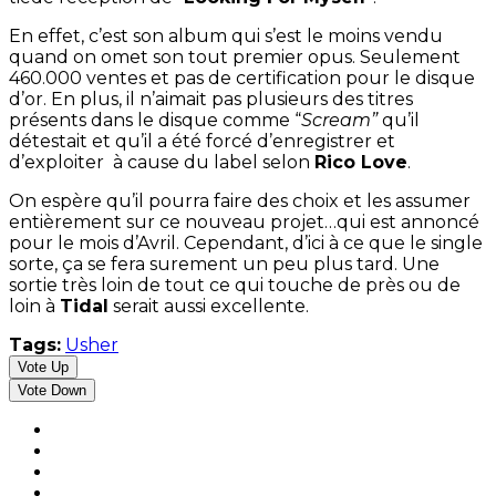
En effet, c’est son album qui s’est le moins vendu
quand on omet son tout premier opus. Seulement
460.000 ventes et pas de certification pour le disque
d’or. En plus, il n’aimait pas plusieurs des titres
présents dans le disque comme “
Scream”
qu’il
détestait et qu’il a été forcé d’enregistrer et
d’exploiter à cause du label selon
Rico Love
.
On espère qu’il pourra faire des choix et les assumer
entièrement sur ce nouveau projet…qui est annoncé
pour le mois d’Avril. Cependant, d’ici à ce que le single
sorte, ça se fera surement un peu plus tard. Une
sortie très loin de tout ce qui touche de près ou de
loin à
Tidal
serait aussi excellente.
Tags:
Usher
Vote Up
Vote Down