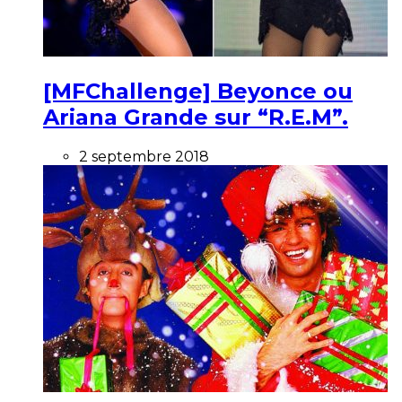
[MFChallenge] Beyonce ou
Ariana Grande sur “R.E.M”.
2 septembre 2018