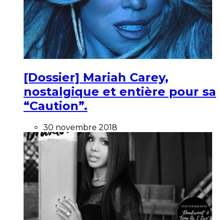
[Dossier] Mariah Carey,
nostalgique et entière pour sa
“Caution”.
30 novembre 2018