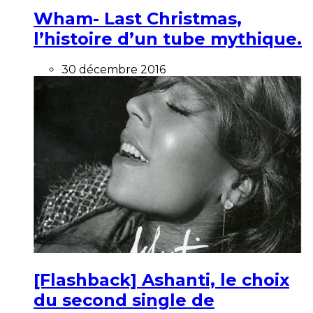
Wham- Last Christmas,
l’histoire d’un tube mythique.
30 décembre 2016
[Flashback] Ashanti, le choix
du second single de