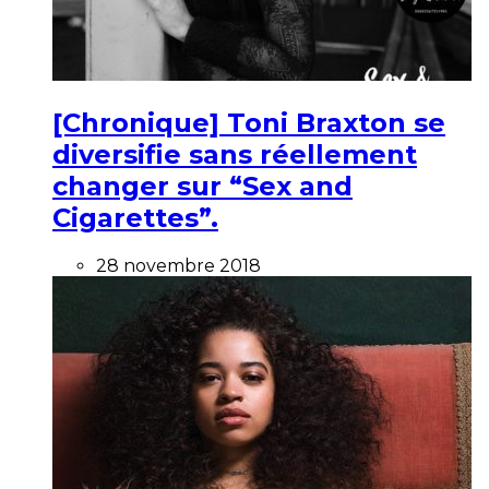
[Chronique] Toni Braxton se
diversifie sans réellement
changer sur “Sex and
Cigarettes”.
28 novembre 2018