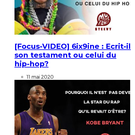
[Focus-VIDEO] 6ix9ine : Ecrit-il
son testament ou celui du
hip-hop?
11 mai 2020