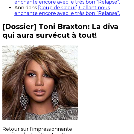
enchante encore avec le très bon “Relapse”.
Ann
dans
[Coup de Coeur] Gallant nous
enchante encore avec le très bon “Relapse”.
[Dossier] Toni Braxton: La diva
qui aura survécut à tout!
Retour sur l'impressionnante