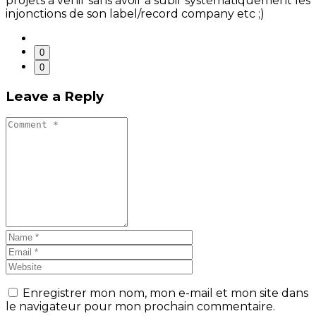
projets à venir sans avoir à subir systématiquement les
injonctions de son label/record company etc ;)
0
0
Leave a Reply
Enregistrer mon nom, mon e-mail et mon site dans
le navigateur pour mon prochain commentaire.