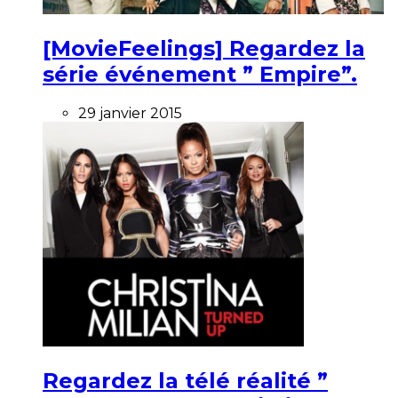
[MovieFeelings] Regardez la
série événement ” Empire”.
29 janvier 2015
Regardez la télé réalité ”