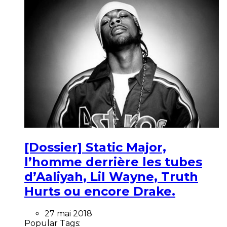
[Dossier] Static Major,
l’homme derrière les tubes
d’Aaliyah, Lil Wayne, Truth
Hurts ou encore Drake.
27 mai 2018
Popular Tags: