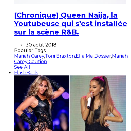
[Chronique] Queen Naija, la
Youtubeuse qui s’est installée
sur la scène R&B.
30 août 2018
Popular Tags:
Mariah Carey
,
Toni Braxton
,
Ella Mai
,
Dossier
,
Mariah
Carey Caution
See All
FlashBack