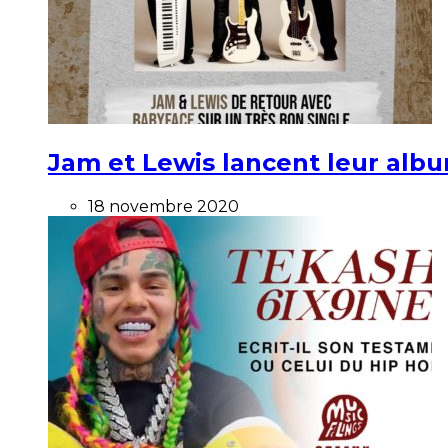
Jam et Lewis lancent leur alb
18 novembre 2020