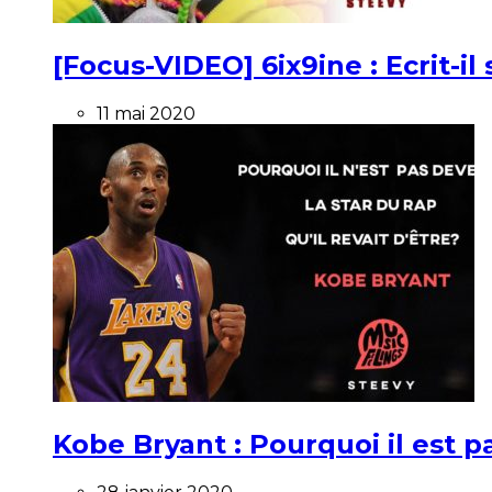
[Focus-VIDEO] 6ix9ine : Ecrit-i
11 mai 2020
Kobe Bryant : Pourquoi il est pa