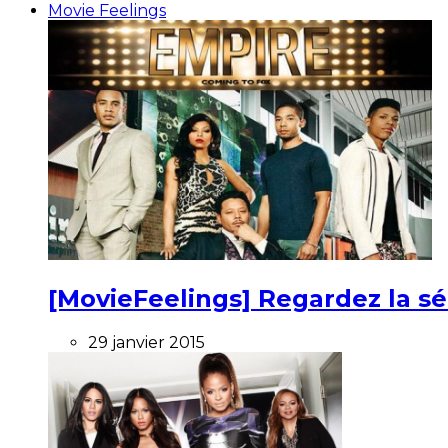
Movie Feelings
[MovieFeelings] Regardez la s
29 janvier 2015