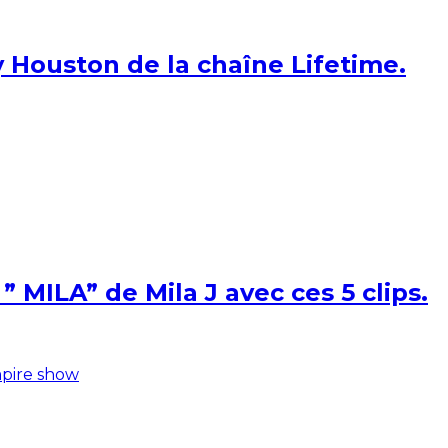
 Houston de la chaîne Lifetime.
 MILA” de Mila J avec ces 5 clips.
pire show