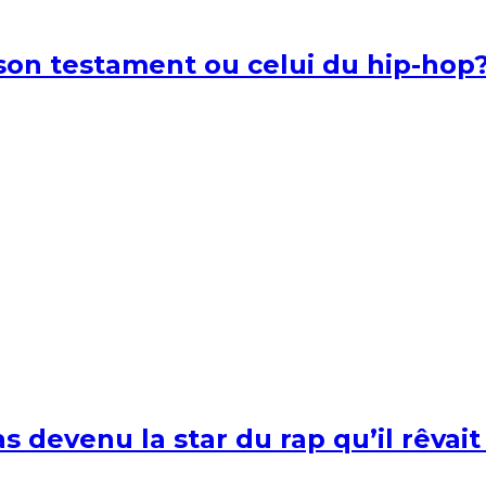
l son testament ou celui du hip-hop
s devenu la star du rap qu’il rêvait