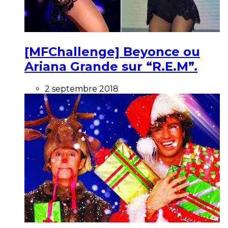
[MFChallenge] Beyonce ou
Ariana Grande sur “R.E.M”.
2 septembre 2018