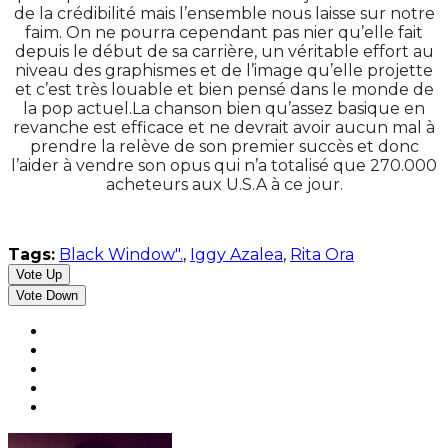
de la crédibilité mais l’ensemble nous laisse sur notre
faim. On ne pourra cependant pas nier qu’elle fait
depuis le début de sa carrière, un véritable effort au
niveau des graphismes et de l’image qu’elle projette
et c’est très louable et bien pensé dans le monde de
la pop actuel.La chanson bien qu’assez basique en
revanche est efficace et ne devrait avoir aucun mal à
prendre la relève de son premier succès et donc
l’aider à vendre son opus qui n’a totalisé que 270.000
acheteurs aux U.S.A à ce jour.
Tags:
Black Window".
,
Iggy Azalea
,
Rita Ora
Vote Up
Vote Down