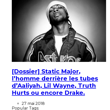
[Dossier] Static Major,
l’homme derrière les tubes
d’Aaliyah, Lil Wayne, Truth
Hurts ou encore Drake.
27 mai 2018
Popular Tags: