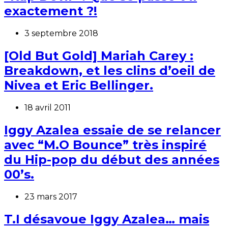
exactement ?!
3 septembre 2018
[Old But Gold] Mariah Carey :
Breakdown, et les clins d’oeil de
Nivea et Eric Bellinger.
18 avril 2011
Iggy Azalea essaie de se relancer
avec “M.O Bounce” très inspiré
du Hip-pop du début des années
00’s.
23 mars 2017
T.I désavoue Iggy Azalea… mais