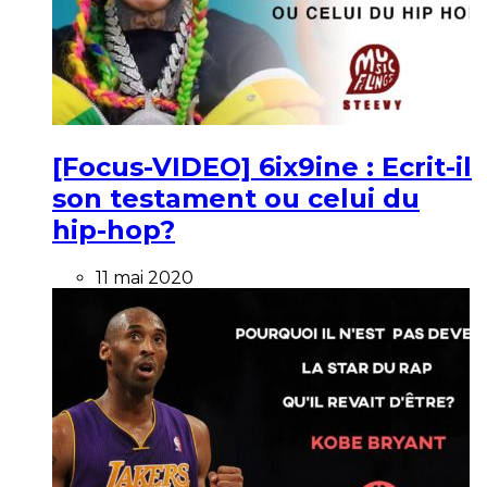
[Focus-VIDEO] 6ix9ine : Ecrit-il
son testament ou celui du
hip-hop?
11 mai 2020