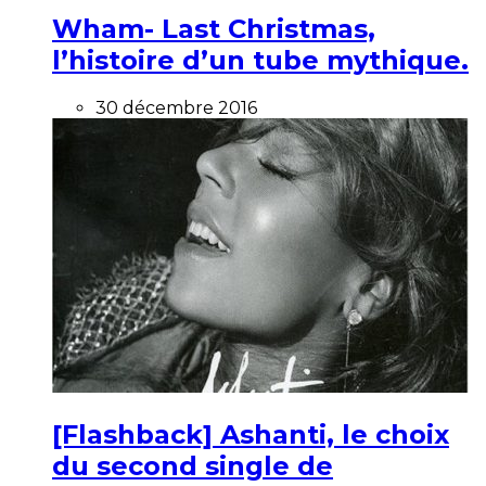
Wham- Last Christmas,
l’histoire d’un tube mythique.
30 décembre 2016
[Flashback] Ashanti, le choix
du second single de