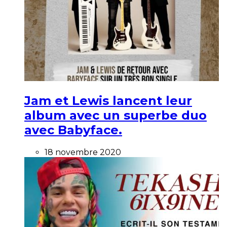
Jam et Lewis lancent leur
album avec un superbe duo
avec Babyface.
18 novembre 2020