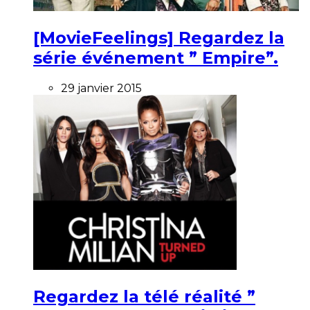
[MovieFeelings] Regardez la
série événement ” Empire”.
29 janvier 2015
Regardez la télé réalité ”