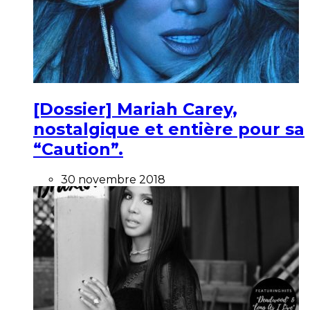
[Dossier] Mariah Carey,
nostalgique et entière pour sa
“Caution”.
30 novembre 2018