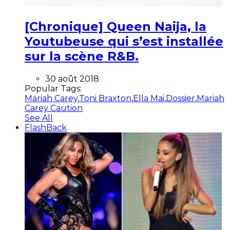
[Chronique] Queen Naija, la
Youtubeuse qui s’est installée
sur la scène R&B.
30 août 2018
Popular Tags:
Mariah Carey
,
Toni Braxton
,
Ella Mai
,
Dossier
,
Mariah
Carey Caution
See All
FlashBack